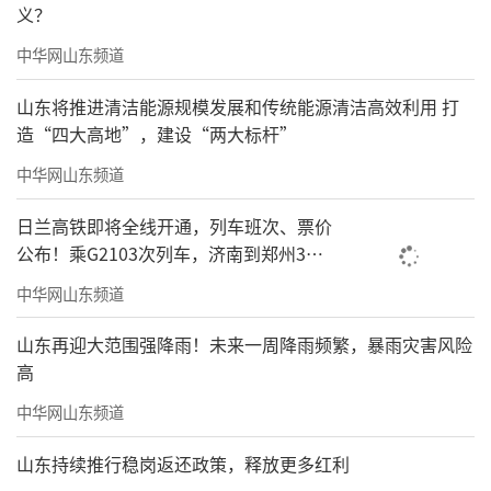
义？
中华网山东频道
山东将推进清洁能源规模发展和传统能源清洁高效利用 打
造“四大高地”，建设“两大标杆”
中华网山东频道
日兰高铁即将全线开通，列车班次、票价
公布！乘G2103次列车，济南到郑州3小
时到达
中华网山东频道
山东再迎大范围强降雨！未来一周降雨频繁，暴雨灾害风险
高
中华网山东频道
山东持续推行稳岗返还政策，释放更多红利