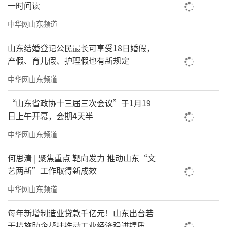
一时间读
中华网山东频道
山东结婚登记公民最长可享受18日婚假，
产假、育儿假、护理假也有新规定
中华网山东频道
“山东省政协十三届三次会议”于1月19
日上午开幕，会期4天半
中华网山东频道
何思清 | 聚焦重点 靶向发力 推动山东“文
艺两新”工作取得新成效
中华网山东频道
每年新增制造业贷款千亿元！山东出台若
干措施助企帮扶推动工业经济稳进提质