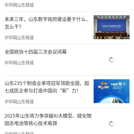
中华网山东频道
未来三年，山东数字政府建设要干什么、
怎么干？
中华网山东频道
全国政协十四届三次会议闭幕
中华网山东频道
山东235个制造业单项冠军领跑全国，超
七成民企参与打造中国向“新”力！
中华网山东频道
通过训练，培养了指战员良好的队列作风
和昂扬的精神面貌，为下一步训练工作打下了
2025年山东将力争突破AI大模型、硫化物
固态电池等核心技术瓶颈
坚实基础。
中华网山东频道