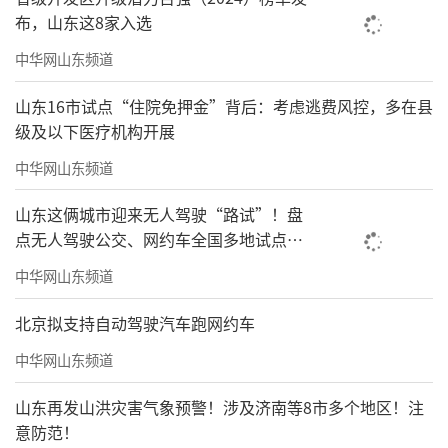
布，山东这8家入选
中华网山东频道
山东16市试点“住院免押金”背后：考虑逃费风控，多在县
级及以下医疗机构开展
中华网山东频道
山东这俩城市迎来无人驾驶“路试”！盘
点无人驾驶公交、网约车全国多地试点之
路
中华网山东频道
北京拟支持自动驾驶汽车跑网约车
中华网山东频道
山东再发山洪灾害气象预警！涉及济南等8市多个地区！注
意防范！