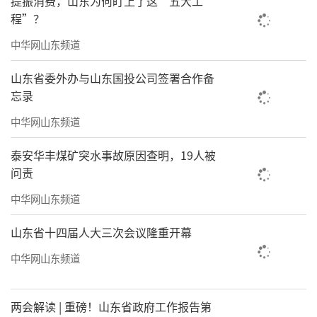
提振消费，山东为何盯上了这“五大工
程”？
中华网山东频道
山东省委外办与山东国投公司签署合作备
忘录
中华网山东频道
泰安华丰煤矿突水事故原因查明，19人被
问责
中华网山东频道
山东省十四届人大三次会议隆重开幕
中华网山东频道
两会解读 | 重磅！山东省政府工作报告第