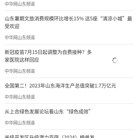
中华网山东频道
山东暑期文旅消费规模环比增长15% 这5座“清凉小城”最
受欢迎
中华网山东频道
新冠疫苗7月15日起调整为自费接种？多
家医院这样回应
中华网山东频道
全国第二！2023年山东海洋生产总值突破1.7万亿元
中华网山东频道
从上合绿色发展论坛看山东“绿色成效”
中华网山东频道
省级开发区升级潜力百强（2024）榜单发