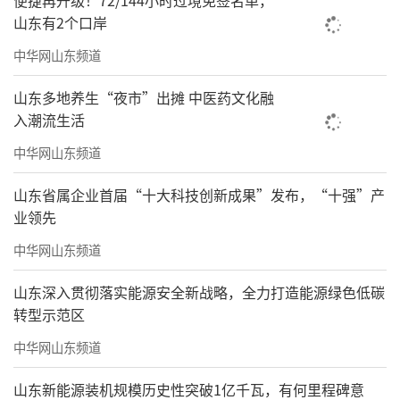
便捷再升级！72/144小时过境免签名单，
山东有2个口岸
中华网山东频道
山东多地养生“夜市”出摊 中医药文化融
入潮流生活
中华网山东频道
山东省属企业首届“十大科技创新成果”发布，“十强”产
业领先
中华网山东频道
山东深入贯彻落实能源安全新战略，全力打造能源绿色低碳
转型示范区
中华网山东频道
山东新能源装机规模历史性突破1亿千瓦，有何里程碑意