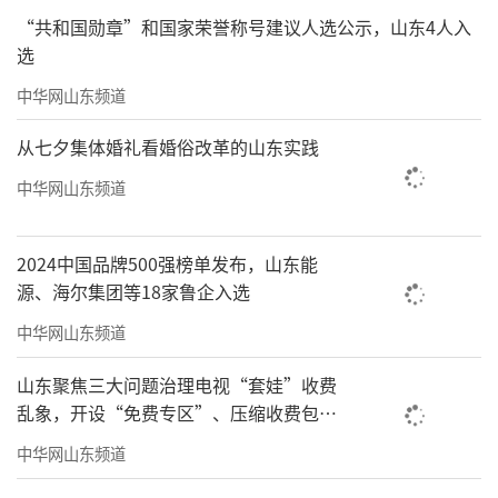
“共和国勋章”和国家荣誉称号建议人选公示，山东4人入
选
中华网山东频道
从七夕集体婚礼看婚俗改革的山东实践
中华网山东频道
2024中国品牌500强榜单发布，山东能
源、海尔集团等18家鲁企入选
中华网山东频道
山东聚焦三大问题治理电视“套娃”收费
乱象，开设“免费专区”、压缩收费包比
例70%以上
中华网山东频道