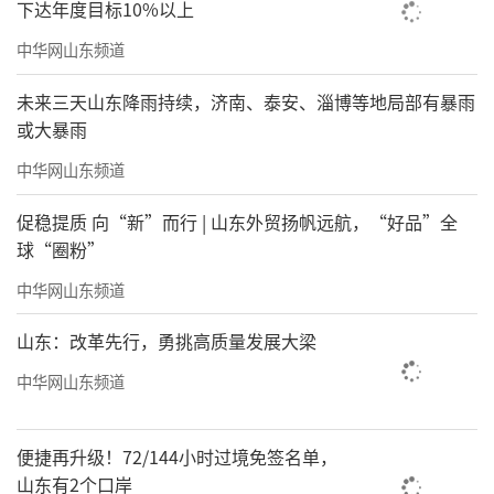
下达年度目标10%以上
中华网山东频道
未来三天山东降雨持续，济南、泰安、淄博等地局部有暴雨
或大暴雨
中华网山东频道
促稳提质 向“新”而行 | 山东外贸扬帆远航，“好品”全
球“圈粉”
中华网山东频道
山东：改革先行，勇挑高质量发展大梁
中华网山东频道
便捷再升级！72/144小时过境免签名单，
山东有2个口岸