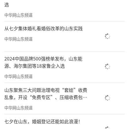
选
责任编辑：周龙
中华网山东频道
从七夕集体婚礼看婚俗改革的山东实践
中华网山东频道
2024中国品牌500强榜单发布，山东能
源、海尔集团等18家鲁企入选
中华网山东频道
山东聚焦三大问题治理电视“套娃”收费
乱象，开设“免费专区”、压缩收费包比
例70%以上
中华网山东频道
七夕在山东，婚姻登记还能如此浪漫！