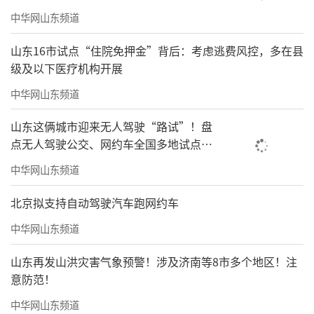
中华网山东频道
山东16市试点“住院免押金”背后：考虑逃费风控，多在县
级及以下医疗机构开展
中华网山东频道
山东这俩城市迎来无人驾驶“路试”！盘
点无人驾驶公交、网约车全国多地试点之
路
中华网山东频道
北京拟支持自动驾驶汽车跑网约车
中华网山东频道
山东再发山洪灾害气象预警！涉及济南等8市多个地区！注
意防范！
中华网山东频道