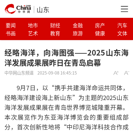
山东
要闻
地市
财经
金融
房产
汽车
书画
艺术
教育
旅游
健康
文体
经略海洋，向海图强——2025山东海
洋发展成果展昨日在青岛启幕
中华网山东频道
2025-09-08 16:45:15
9月7日，以“携手共建海洋命运共同体，
经略海洋建设海上新山东”为主题的2025山东
海洋发展成果展在青岛世界博览城隆重开幕。
本次展览作为东亚海洋博览会的重要组成部
分，首次创新性地将“中印尼海洋科技合作成