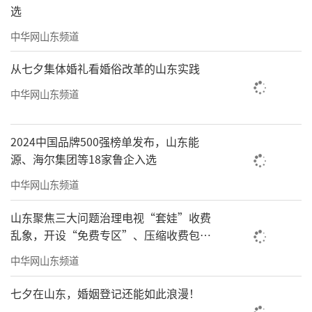
选
责任编辑：周龙
中华网山东频道
从七夕集体婚礼看婚俗改革的山东实践
中华网山东频道
2024中国品牌500强榜单发布，山东能
源、海尔集团等18家鲁企入选
中华网山东频道
山东聚焦三大问题治理电视“套娃”收费
乱象，开设“免费专区”、压缩收费包比
例70%以上
中华网山东频道
七夕在山东，婚姻登记还能如此浪漫！