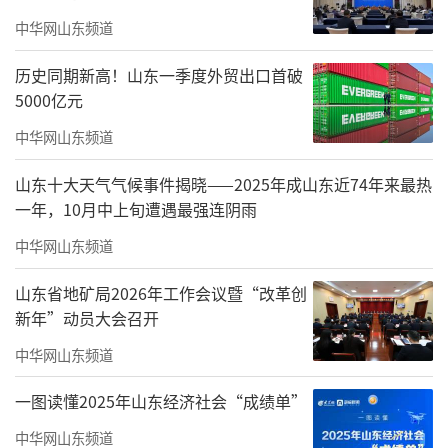
中华网山东频道
历史同期新高！山东一季度外贸出口首破
5000亿元
中华网山东频道
山东十大天气气候事件揭晓——2025年成山东近74年来最热
一年，10月中上旬遭遇最强连阴雨
中华网山东频道
立足国家战略，打造国际海洋合作新样板
山东省地矿局2026年工作会议暨“改革创
新年”动员大会召开
展览深入贯彻落实国家海洋强国建设战略
部署，紧扣高质量发展主题，全面展示山东在
中华网山东频道
海洋科技、海洋产业、海洋生态、对外合作等
一图读懂2025年山东经济社会“成绩单”
领域取得的卓越成就，生动诠释山东始终坚持
中华网山东频道