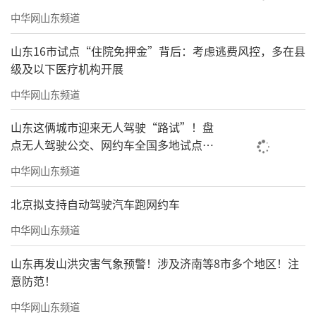
中华网山东频道
山东16市试点“住院免押金”背后：考虑逃费风控，多在县
级及以下医疗机构开展
中华网山东频道
山东这俩城市迎来无人驾驶“路试”！盘
点无人驾驶公交、网约车全国多地试点之
路
中华网山东频道
北京拟支持自动驾驶汽车跑网约车
中华网山东频道
山东再发山洪灾害气象预警！涉及济南等8市多个地区！注
意防范！
中华网山东频道