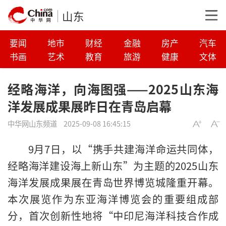
山东
要闻
地市
财经
金融
房产
汽车
书画
艺术
教育
旅游
健康
文体
经略海洋，向海图强——2025山东海
洋发展成果展昨日在青岛启幕
中华网山东频道
2025-09-08 16:45:15
9月7日，以“携手共建海洋命运共同体，
经略海洋建设海上新山东”为主题的2025山东
海洋发展成果展在青岛世界博览城隆重开幕。
本次展览作为东亚海洋博览会的重要组成部
分，首次创新性地将“中印尼海洋科技合作成