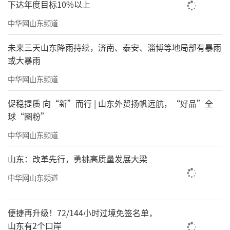
下达年度目标10%以上
中华网山东频道
未来三天山东降雨持续，济南、泰安、淄博等地局部有暴雨
或大暴雨
中华网山东频道
促稳提质 向“新”而行 | 山东外贸扬帆远航，“好品”全
球“圈粉”
中华网山东频道
山东：改革先行，勇挑高质量发展大梁
中华网山东频道
便捷再升级！72/144小时过境免签名单，
山东有2个口岸