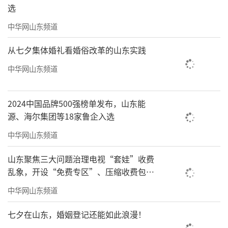
选
中华网山东频道
从七夕集体婚礼看婚俗改革的山东实践
中华网山东频道
2024中国品牌500强榜单发布，山东能
源、海尔集团等18家鲁企入选
中华网山东频道
山东聚焦三大问题治理电视“套娃”收费
乱象，开设“免费专区”、压缩收费包比
例70%以上
中华网山东频道
七夕在山东，婚姻登记还能如此浪漫！