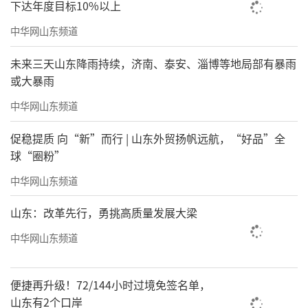
下达年度目标10%以上
中华网山东频道
未来三天山东降雨持续，济南、泰安、淄博等地局部有暴雨
或大暴雨
中华网山东频道
促稳提质 向“新”而行 | 山东外贸扬帆远航，“好品”全
球“圈粉”
中华网山东频道
山东：改革先行，勇挑高质量发展大梁
中华网山东频道
便捷再升级！72/144小时过境免签名单，
山东有2个口岸