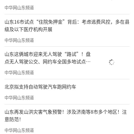
中华网山东频道
山东16市试点“住院免押金”背后：考虑逃费风控，多在县
级及以下医疗机构开展
中华网山东频道
山东这俩城市迎来无人驾驶“路试”！盘
点无人驾驶公交、网约车全国多地试点之
路
中华网山东频道
北京拟支持自动驾驶汽车跑网约车
中华网山东频道
山东再发山洪灾害气象预警！涉及济南等8市多个地区！注
意防范！
中华网山东频道