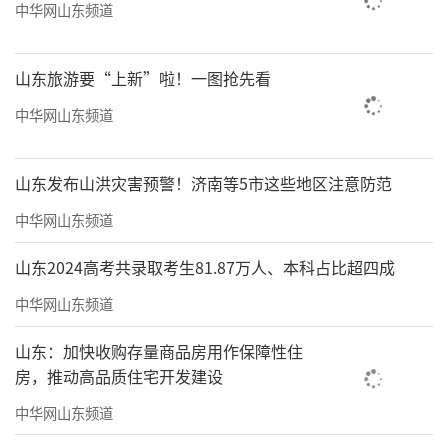
中华网山东频道
山东旅游要“上新”啦！一图抢先看
中华网山东频道
山东发布山洪灾害预警！济南等5市这些地区注意防范
中华网山东频道
山东2024高考共录取考生81.87万人、本科占比超四成
中华网山东频道
山东：加快收购存量商品房用作保障性住
房，推动高品质住宅开发建设
中华网山东频道