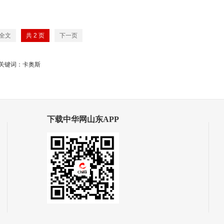
全文
共
2
页
下一页
关键词：卡奥斯
下载中华网山东APP