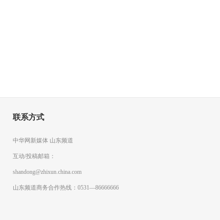
联系方式
中华网新媒体 山东频道
互动/投稿邮箱：
shandong@zhixun.china.com
山东频道商务合作热线：0531—86666666