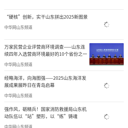
“硬核”创新，实干山东拼出2025新图景
中华网山东频道
万家民营企业评营商环境调查——山东连
续四年入选营商环境最好的10个省份之一
中华网山东频道
经略海洋，向海图强——2025山东海洋发
展成果展昨日在青岛启幕
中华网山东频道
黄仁杰VS肖同
强作风，砺精兵！国家消防救援局山东机
动队伍以“站”塑形，以“练”铸魂
比赛在下午1点开赛，经过近4个小时的比
拼后，第五台的女子对决率先结束。山东队女
中华网山东频道