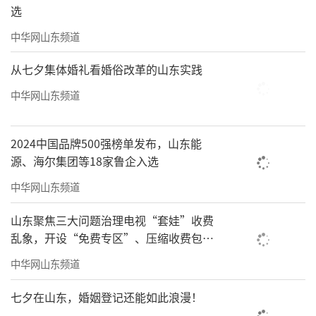
选
中华网山东频道
从七夕集体婚礼看婚俗改革的山东实践
中华网山东频道
2024中国品牌500强榜单发布，山东能
源、海尔集团等18家鲁企入选
中华网山东频道
山东聚焦三大问题治理电视“套娃”收费
乱象，开设“免费专区”、压缩收费包比
例70%以上
中华网山东频道
七夕在山东，婚姻登记还能如此浪漫！