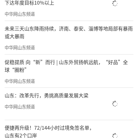
下达年度目标10%以上
中华网山东频道
未来三天山东降雨持续，济南、泰安、淄博等地局部有暴雨
或大暴雨
中华网山东频道
促稳提质 向“新”而行 | 山东外贸扬帆远航，“好品”全
球“圈粉”
中华网山东频道
山东：改革先行，勇挑高质量发展大梁
中华网山东频道
便捷再升级！72/144小时过境免签名单，
山东有2个口岸