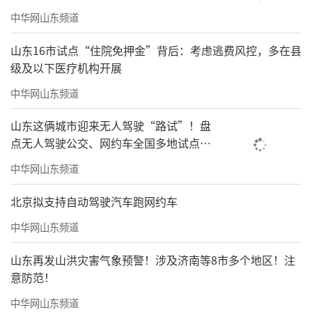
中华网山东频道
山东16市试点“住院免押金”背后：考虑逃费风控，多在县
级及以下医疗机构开展
中华网山东频道
山东这俩城市迎来无人驾驶“路试”！盘
点无人驾驶公交、网约车全国多地试点之
路
中华网山东频道
北京拟支持自动驾驶汽车跑网约车
中华网山东频道
山东再发山洪灾害气象预警！涉及济南等8市多个地区！注
意防范！
中华网山东频道