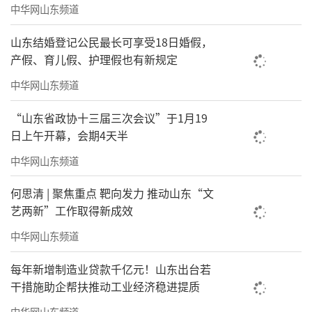
中华网山东频道
山东结婚登记公民最长可享受18日婚假，
产假、育儿假、护理假也有新规定
中华网山东频道
“山东省政协十三届三次会议”于1月19
日上午开幕，会期4天半
中华网山东频道
何思清 | 聚焦重点 靶向发力 推动山东“文
艺两新”工作取得新成效
中华网山东频道
每年新增制造业贷款千亿元！山东出台若
干措施助企帮扶推动工业经济稳进提质
中华网山东频道