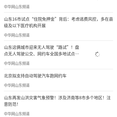
中华网山东频道
山东16市试点“住院免押金”背后：考虑逃费风控，多在县
级及以下医疗机构开展
中华网山东频道
山东这俩城市迎来无人驾驶“路试”！盘
点无人驾驶公交、网约车全国多地试点之
路
中华网山东频道
北京拟支持自动驾驶汽车跑网约车
中华网山东频道
山东再发山洪灾害气象预警！涉及济南等8市多个地区！注
意防范！
中华网山东频道