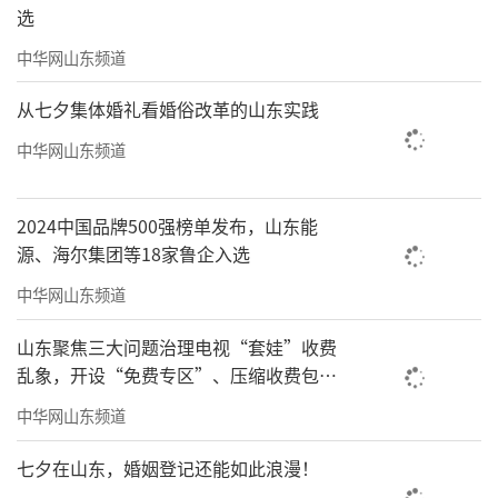
选
中华网山东频道
从七夕集体婚礼看婚俗改革的山东实践
中华网山东频道
2024中国品牌500强榜单发布，山东能
源、海尔集团等18家鲁企入选
中华网山东频道
山东聚焦三大问题治理电视“套娃”收费
乱象，开设“免费专区”、压缩收费包比
例70%以上
中华网山东频道
七夕在山东，婚姻登记还能如此浪漫！