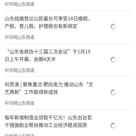
中华网山东频道
山东结婚登记公民最长可享受18日婚假，
产假、育儿假、护理假也有新规定
中华网山东频道
“山东省政协十三届三次会议”于1月19
日上午开幕，会期4天半
中华网山东频道
何思清 | 聚焦重点 靶向发力 推动山东“文
艺两新”工作取得新成效
中华网山东频道
每年新增制造业贷款千亿元！山东出台若
干措施助企帮扶推动工业经济稳进提质
中华网山东频道