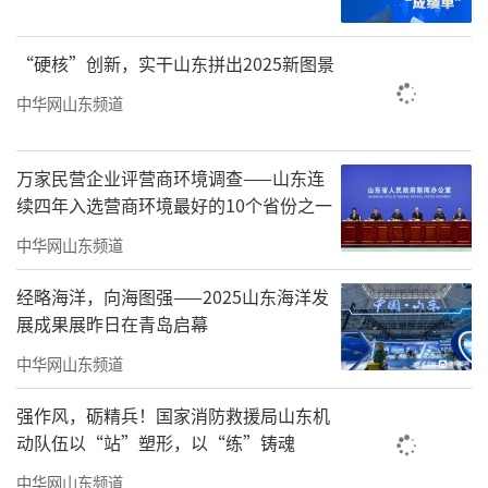
“硬核”创新，实干山东拼出2025新图景
中华网山东频道
万家民营企业评营商环境调查——山东连
续四年入选营商环境最好的10个省份之一
（来源：新黄河）
中华网山东频道
责任编辑：窦静
经略海洋，向海图强——2025山东海洋发
展成果展昨日在青岛启幕
中华网山东频道
强作风，砺精兵！国家消防救援局山东机
动队伍以“站”塑形，以“练”铸魂
中华网山东频道