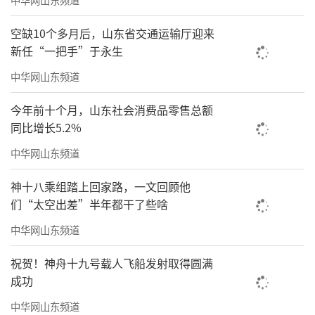
空缺10个多月后，山东省交通运输厅迎来
新任“一把手”于永生
中华网山东频道
今年前十个月，山东社会消费品零售总额
同比增长5.2%
中华网山东频道
神十八乘组踏上回家路，一文回顾他
们“太空出差”半年都干了些啥
中华网山东频道
祝贺！神舟十九号载人飞船发射取得圆满
成功
中华网山东频道