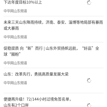
下达年度目标10%以上
中华网山东频道
未来三天山东降雨持续，济南、泰安、淄博等地局部有暴雨
或大暴雨
中华网山东频道
促稳提质 向“新”而行 | 山东外贸扬帆远航，“好品”全
球“圈粉”
中华网山东频道
山东：改革先行，勇挑高质量发展大梁
中华网山东频道
便捷再升级！72/144小时过境免签名单，
山东有2个口岸