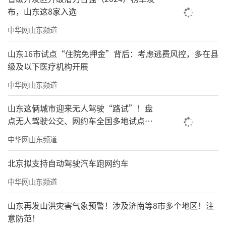
布，山东这8家入选
中华网山东频道
山东16市试点“住院免押金”背后：考虑逃费风控，多在县
级及以下医疗机构开展
中华网山东频道
山东这俩城市迎来无人驾驶“路试”！盘
点无人驾驶公交、网约车全国多地试点之
路
中华网山东频道
北京拟支持自动驾驶汽车跑网约车
中华网山东频道
山东再发山洪灾害气象预警！涉及济南等8市多个地区！注
意防范！