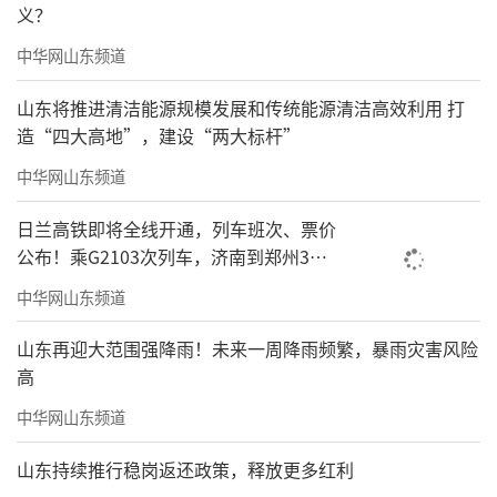
义？
中华网山东频道
山东将推进清洁能源规模发展和传统能源清洁高效利用 打
造“四大高地”，建设“两大标杆”
中华网山东频道
日兰高铁即将全线开通，列车班次、票价
公布！乘G2103次列车，济南到郑州3小
时到达
中华网山东频道
山东再迎大范围强降雨！未来一周降雨频繁，暴雨灾害风险
高
中华网山东频道
山东持续推行稳岗返还政策，释放更多红利