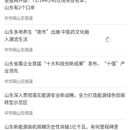
便捷再升级！72/144小时过境免签名单，
山东有2个口岸
中华网山东频道
山东多地养生“夜市”出摊 中医药文化融
入潮流生活
中华网山东频道
山东省属企业首届“十大科技创新成果”发布，“十强”产
业领先
中华网山东频道
山东深入贯彻落实能源安全新战略，全力打造能源绿色低碳
转型示范区
中华网山东频道
山东新能源装机规模历史性突破1亿千瓦，有何里程碑意