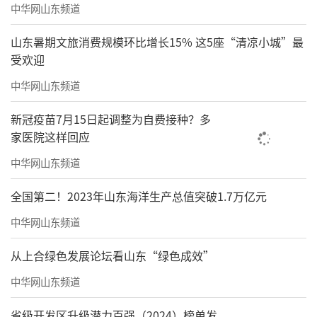
中华网山东频道
山东暑期文旅消费规模环比增长15% 这5座“清凉小城”最
受欢迎
中华网山东频道
新冠疫苗7月15日起调整为自费接种？多
家医院这样回应
中华网山东频道
全国第二！2023年山东海洋生产总值突破1.7万亿元
中华网山东频道
从上合绿色发展论坛看山东“绿色成效”
中华网山东频道
省级开发区升级潜力百强（2024）榜单发