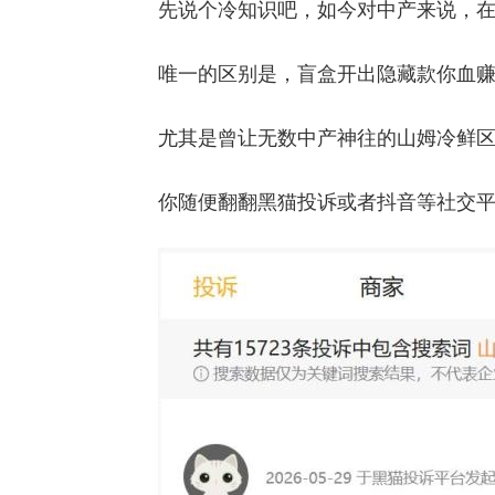
先说个冷知识吧，如今对中产来说，
唯一的区别是，盲盒开出隐藏款你血
尤其是曾让无数中产神往的山姆冷鲜区
你随便翻翻黑猫投诉或者抖音等社交平