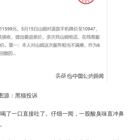
图源：黑猫投诉
子喝了一口直接吐了。仔细一闻，一股酸臭味直冲鼻
。