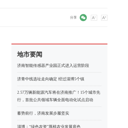
微信
分享
地市要闻
济南智能传感器产业园正式进入运营阶段
济青中线选址走向确定 经过淄博5个镇
2.57万辆新能源汽车将在济南推广！15个城市先
行，首批公共领域车辆全面电动化试点启动
蓄势前行，济南发展步履坚实
淄博：“绿色农资”厚植农业发展底色