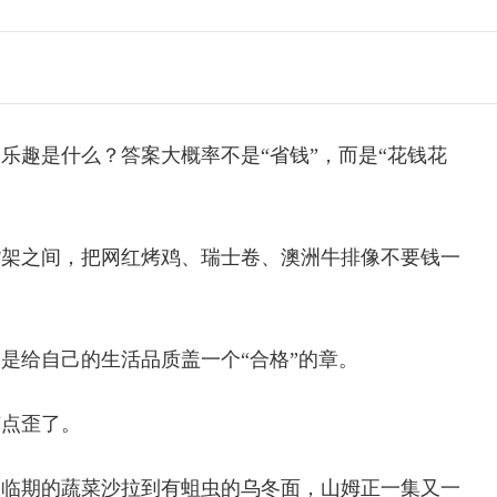
乐趣是什么？答案大概率不是“省钱”，而是“花钱花
货架之间，把网红烤鸡、瑞士卷、澳洲牛排像不要钱一
是给自己的生活品质盖一个“合格”的章。
有点歪了。
从临期的蔬菜沙拉到有蛆虫的乌冬面，山姆正一集又一