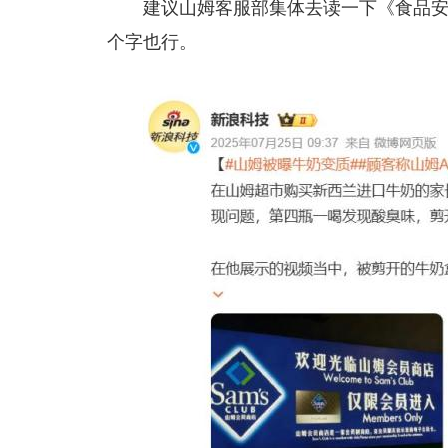
建议山姆客服部集体去读一下《食品安
个字也行。