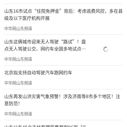
山东16市试点“住院免押金”背后：考虑逃费风控，多在县
级及以下医疗机构开展
中华网山东频道
山东这俩城市迎来无人驾驶“路试”！盘
点无人驾驶公交、网约车全国多地试点之
路
中华网山东频道
北京拟支持自动驾驶汽车跑网约车
中华网山东频道
山东再发山洪灾害气象预警！涉及济南等8市多个地区！注
意防范！
中华网山东频道