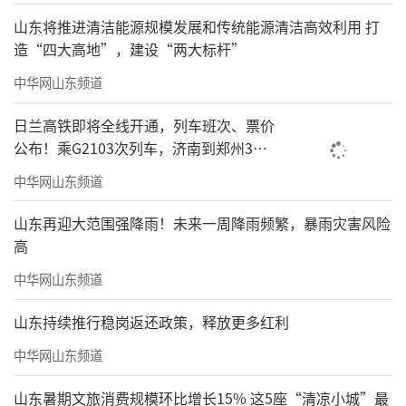
山东将推进清洁能源规模发展和传统能源清洁高效利用 打
造“四大高地”，建设“两大标杆”
中华网山东频道
日兰高铁即将全线开通，列车班次、票价
公布！乘G2103次列车，济南到郑州3小
时到达
中华网山东频道
山东再迎大范围强降雨！未来一周降雨频繁，暴雨灾害风险
高
中华网山东频道
山东持续推行稳岗返还政策，释放更多红利
中华网山东频道
山东暑期文旅消费规模环比增长15% 这5座“清凉小城”最