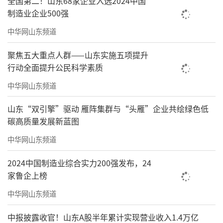
全国第二！山东68家企业入选2024中国
制造业企业500强
中华网山东频道
聚焦五大重点人群——山东实施五项提升
行动全面提升公民科学素质
中华网山东频道
山东“双引擎”驱动 雁阵集群与“头雁”企业共绘绿色低
碳高质量发展新蓝图
中华网山东频道
2024中国制造业综合实力200强发布，24
家鲁企上榜
中华网山东频道
中报披露收官！山东A股半年累计实现营业收入1.4万亿