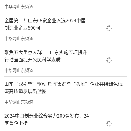
中华网山东频道
全国第二！山东68家企业入选2024中国
制造业企业500强
诗朗诵《我和我的祖国》
中华网山东频道
聚焦五大重点人群——山东实施五项提升
行动全面提升公民科学素质
中华网山东频道
山东“双引擎”驱动 雁阵集群与“头雁”企业共绘绿色低
碳高质量发展新蓝图
中华网山东频道
2024中国制造业综合实力200强发布，24
家鲁企上榜
男声小合唱《新时代之歌》