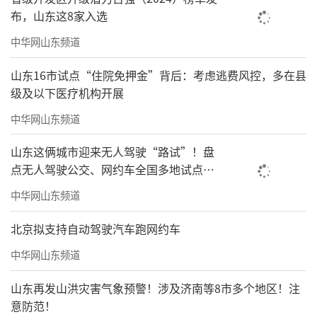
布，山东这8家入选
中华网山东频道
山东16市试点“住院免押金”背后：考虑逃费风控，多在县
级及以下医疗机构开展
中华网山东频道
山东这俩城市迎来无人驾驶“路试”！盘
点无人驾驶公交、网约车全国多地试点之
路
中华网山东频道
北京拟支持自动驾驶汽车跑网约车
中华网山东频道
山东再发山洪灾害气象预警！涉及济南等8市多个地区！注
意防范！