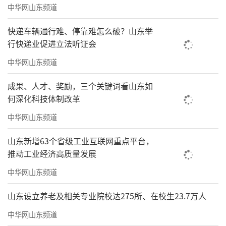
中华网山东频道
（来源：威海市中华文化促进会微信公众
快递车辆通行难、停靠难怎么破？山东举
号）
行快递业促进立法听证会
责任编辑：李建龙
中华网山东频道
成果、人才、奖励，三个关键词看山东如
何深化科技体制改革
中华网山东频道
山东新增63个省级工业互联网重点平台，
推动工业经济高质量发展
中华网山东频道
山东设立养老及相关专业院校达275所、在校生23.7万人
中华网山东频道