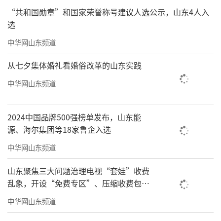
“共和国勋章”和国家荣誉称号建议人选公示，山东4人入
选
中华网山东频道
从七夕集体婚礼看婚俗改革的山东实践
中华网山东频道
2024中国品牌500强榜单发布，山东能
源、海尔集团等18家鲁企入选
中华网山东频道
山东聚焦三大问题治理电视“套娃”收费
乱象，开设“免费专区”、压缩收费包比
例70%以上
中华网山东频道