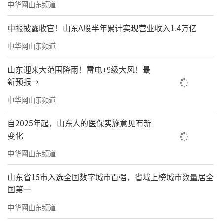
中华网山东频道
中报披露收官！山东A股半年累计实现营业收入1.4万亿
中华网山东频道
山东迎来大范围降雨！雷电+9级大风！最
新预报→
中华网山东频道
自2025年起，山东人的医保实施意见有新
变化
木管合奏《钢铁洪流进行曲》
中华网山东频道
山东省15市入选全国数字城市百强，省域上榜城市数量居全
国第一
中华网山东频道