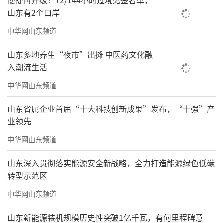
便捷再升级！72/144小时过境免签名单，
山东有2个口岸
中华网山东频道
山东多地养生“夜市”出摊 中医药文化融
入潮流生活
中华网山东频道
山东省属企业首届“十大科技创新成果”发布，“十强”产
业领先
中华网山东频道
山东深入贯彻落实能源安全新战略，全力打造能源绿色低碳
转型示范区
中华网山东频道
山东新能源装机规模历史性突破1亿千瓦，有何里程碑意