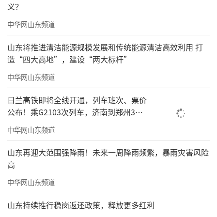
义？
中华网山东频道
山东将推进清洁能源规模发展和传统能源清洁高效利用 打
造“四大高地”，建设“两大标杆”
中华网山东频道
日兰高铁即将全线开通，列车班次、票价
公布！乘G2103次列车，济南到郑州3小
时到达
中华网山东频道
山东再迎大范围强降雨！未来一周降雨频繁，暴雨灾害风险
高
中华网山东频道
山东持续推行稳岗返还政策，释放更多红利