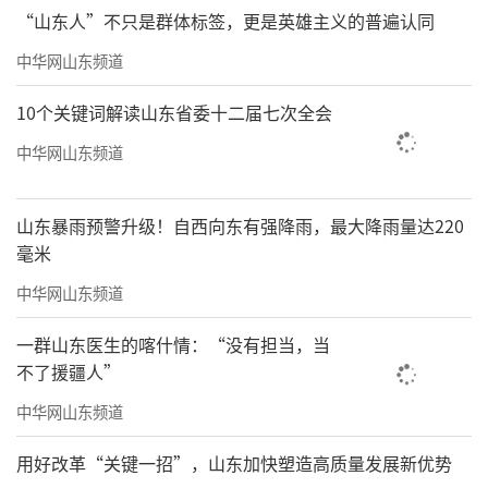
“山东人”不只是群体标签，更是英雄主义的普遍认同
中华网山东频道
10个关键词解读山东省委十二届七次全会
女声独唱《春天的芭蕾》
中华网山东频道
山东暴雨预警升级！自西向东有强降雨，最大降雨量达220
毫米
中华网山东频道
一群山东医生的喀什情：“没有担当，当
不了援疆人”
中华网山东频道
用好改革“关键一招”，山东加快塑造高质量发展新优势
歌伴舞《祝福祖国》