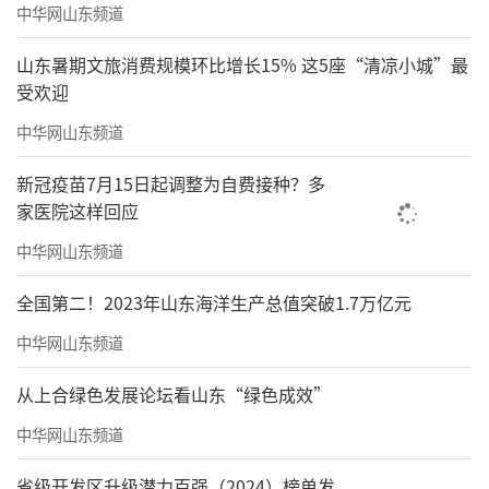
中华网山东频道
山东暑期文旅消费规模环比增长15% 这5座“清凉小城”最
受欢迎
中华网山东频道
新冠疫苗7月15日起调整为自费接种？多
家医院这样回应
中华网山东频道
全国第二！2023年山东海洋生产总值突破1.7万亿元
中华网山东频道
从上合绿色发展论坛看山东“绿色成效”
中华网山东频道
省级开发区升级潜力百强（2024）榜单发