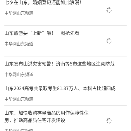
七夕在山东，婚姻登记还能如此浪漫！
中华网山东频道
山东旅游要“上新”啦！一图抢先看
中华网山东频道
山东发布山洪灾害预警！济南等5市这些地区注意防范
中华网山东频道
山东2024高考共录取考生81.87万人、本科占比超四成
中华网山东频道
山东：加快收购存量商品房用作保障性住
房，推动高品质住宅开发建设
中华网山东频道