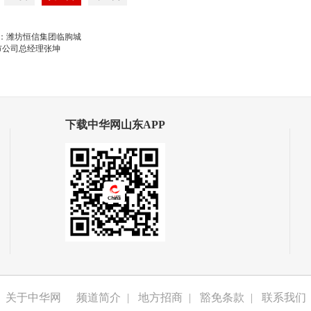
：潍坊恒信集团临朐城
市公司总经理张坤
下载中华网山东APP
关于中华网
频道简介
|
地方招商
|
豁免条款
|
联系我们