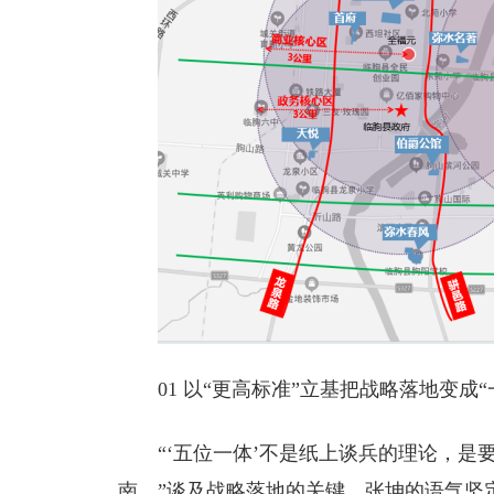
01 以“更高标准”立基把战略落地变成
“‘五位一体’不是纸上谈兵的理论，
南。”谈及战略落地的关键，张坤的语气坚