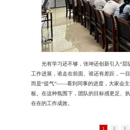
光有学习还不够，张坤还创新引入“层
工作进展，谁走在前面、谁还有差距，一目
而是“提气”——看到同事的进度，大家会
板。在这种氛围下，团队的目标感更足、执
在在的工作成效。
1
2
3