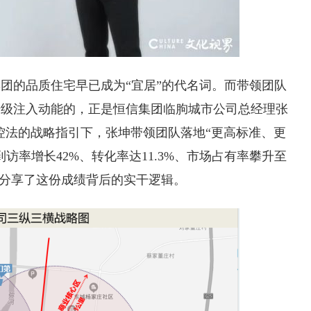
团的品质住宅早已成为“宜居”的代名词。而带领团队
升级注入动能的，正是恒信集团临朐城市公司总经理张
”管控法的战略指引下，张坤带领团队落地“更高标准、更
访率增长42%、转化率达11.3%、市场占有率攀升至
，分享了这份成绩背后的实干逻辑。