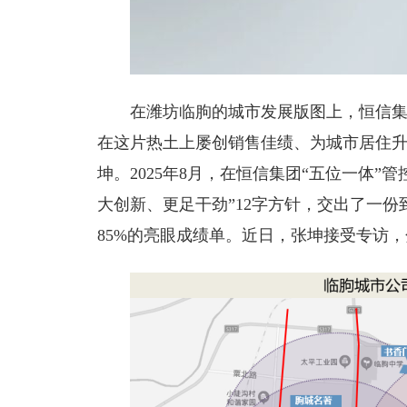
在潍坊临朐的城市发展版图上，恒信集
在这片热土上屡创销售佳绩、为城市居住
坤。2025年8月，在恒信集团“五位一体
大创新、更足干劲”12字方针，交出了一份到
85%的亮眼成绩单。近日，张坤接受专访