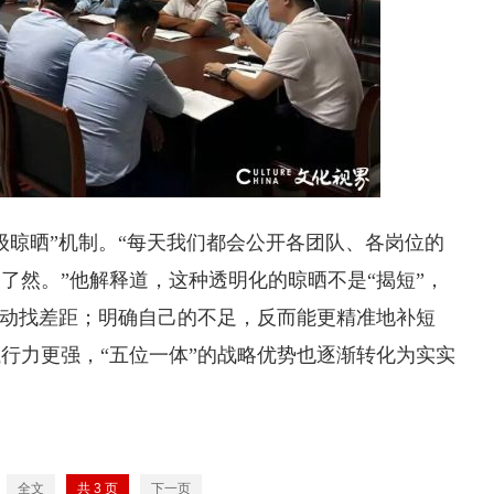
级晾晒”机制。“每天我们都会公开各团队、各岗位的
了然。”他解释道，这种透明化的晾晒不是“揭短”，
主动找差距；明确自己的不足，反而能更精准地补短
行力更强，“五位一体”的战略优势也逐渐转化为实实
全文
共
3
页
下一页