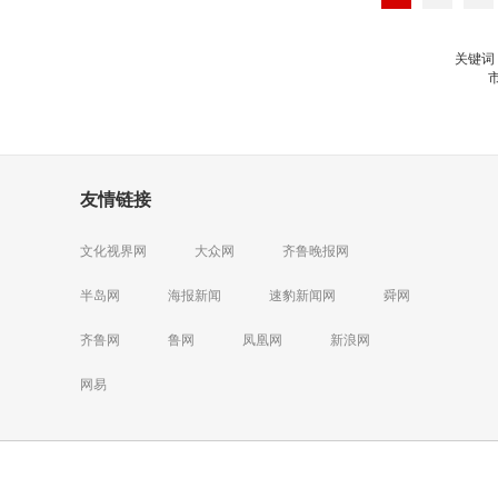
关键词
友情链接
文化视界网
大众网
齐鲁晚报网
半岛网
海报新闻
速豹新闻网
舜网
齐鲁网
鲁网
凤凰网
新浪网
网易