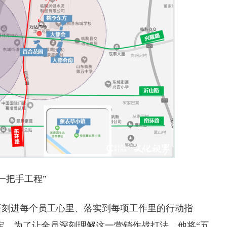
“一把手工程”
是要刻进每个员工心里、落实到每项工作里的行动指
定。为了让全员深刻理解这一营销作战打法，他将“五