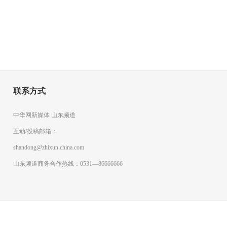
联系方式
中华网新媒体 山东频道
互动/投稿邮箱：
shandong@zhixun.china.com
山东频道商务合作热线：0531—86666666