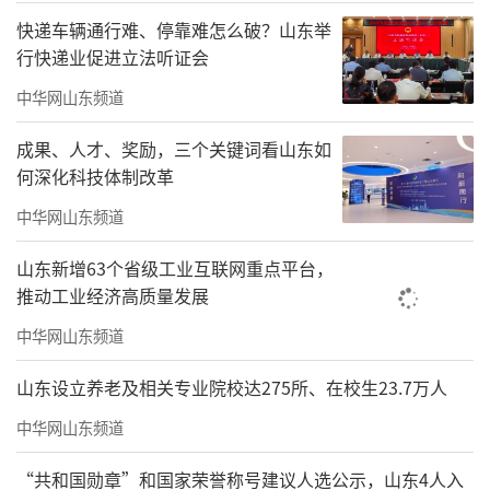
快递车辆通行难、停靠难怎么破？山东举
行快递业促进立法听证会
中华网山东频道
成果、人才、奖励，三个关键词看山东如
何深化科技体制改革
中华网山东频道
山东新增63个省级工业互联网重点平台，
推动工业经济高质量发展
中华网山东频道
山东设立养老及相关专业院校达275所、在校生23.7万人
中华网山东频道
“共和国勋章”和国家荣誉称号建议人选公示，山东4人入