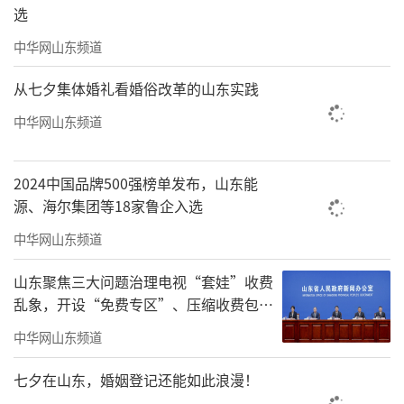
选
中华网山东频道
从七夕集体婚礼看婚俗改革的山东实践
中华网山东频道
2024中国品牌500强榜单发布，山东能
源、海尔集团等18家鲁企入选
中华网山东频道
山东聚焦三大问题治理电视“套娃”收费
乱象，开设“免费专区”、压缩收费包比
例70%以上
中华网山东频道
七夕在山东，婚姻登记还能如此浪漫！