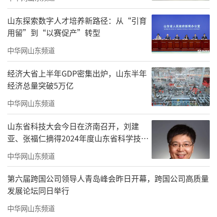
佩。随后来访嘉宾前往报告厅，孙宣雷副院长
山东探索数字人才培养新路径：从“引育
关于学院40年的发展历程、办学特色、学科发
用留”到“以赛促产”转型
展情况做了介绍。
中华网山东频道
经济大省上半年GDP密集出炉，山东半年
经济总量突破5万亿
中华网山东频道
山东省科技大会今日在济南召开，刘建
亚、张福仁摘得2024年度山东省科学技术
奖最高奖！
中华网山东频道
第六届跨国公司领导人青岛峰会昨日开幕，跨国公司高质量
发展论坛同日举行
中华网山东频道