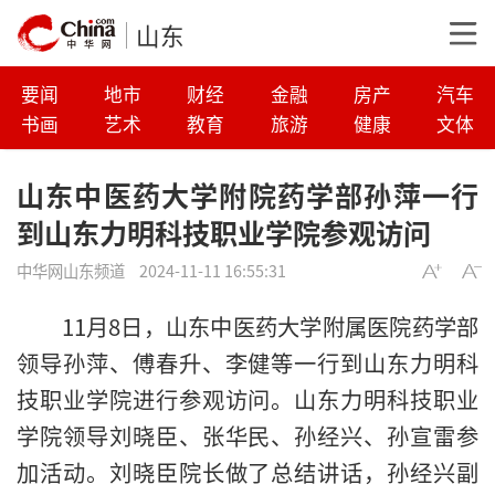
山东
要闻
地市
财经
金融
房产
汽车
书画
艺术
教育
旅游
健康
文体
山东中医药大学附院药学部孙萍一行
到山东力明科技职业学院参观访问
中华网山东频道
2024-11-11 16:55:31
11月8日，山东中医药大学附属医院药学部
领导孙萍、傅春升、李健等一行到山东力明科
技职业学院进行参观访问。山东力明科技职业
学院领导刘晓臣、张华民、孙经兴、孙宣雷参
加活动。刘晓臣院长做了总结讲话，孙经兴副