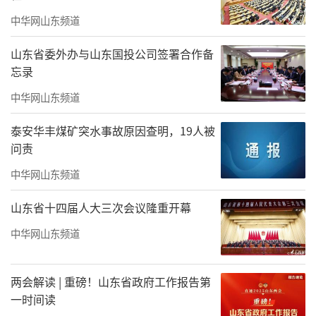
以此次交流为契机，搭建起长期稳定的合作桥
中华网山东频道
梁，共同为推动中医药药学事业的发展贡献力
量。
山东省委外办与山东国投公司签署合作备
忘录
中华网山东频道
泰安华丰煤矿突水事故原因查明，19人被
问责
中华网山东频道
山东省十四届人大三次会议隆重开幕
中华网山东频道
两会解读 | 重磅！山东省政府工作报告第
山东力明科技职业学院中医药学院院长张
一时间读