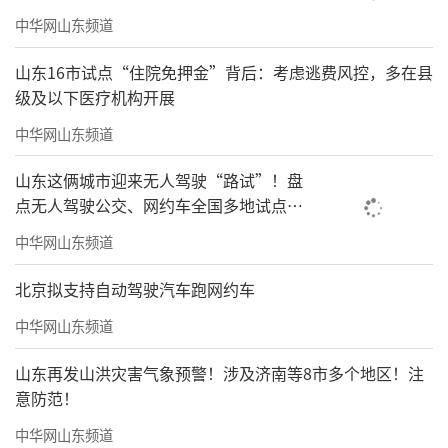
中华网山东频道
山东16市试点“住院免押金”背后：考虑逃费风控，多在县
级及以下医疗机构开展
中华网山东频道
山东这俩城市迎来无人驾驶“路试”！盘
点无人驾驶公交、网约车全国多地试点之
路
中华网山东频道
北京拟支持自动驾驶汽车跑网约车
中华网山东频道
山东再发山洪灾害气象预警！涉及济南等8市多个地区！注
意防范！
中华网山东频道