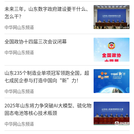
未来三年，山东数字政府建设要干什么、
怎么干？
中华网山东频道
全国政协十四届三次会议闭幕
中华网山东频道
山东235个制造业单项冠军领跑全国，超
七成民企参与打造中国向“新”力！
双方于山东力明科技职业学院报告厅举行
中华网山东频道
了高层次人才对接座谈会和聘任仪式。此次座
2025年山东将力争突破AI大模型、硫化物
谈会围绕药学领域的教学实践、科研创新及人
固态电池等核心技术瓶颈
才培养等多方面展开深入探讨。
中华网山东频道