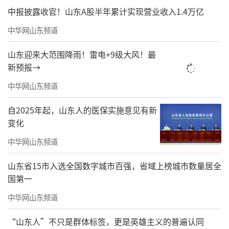
术研究、社会服务等领域的协同发展提出了展
中报披露收官！山东A股半年累计实现营业收入1.4万亿
望，坚信通过紧密合作，山东力明科技职业学
中华网山东频道
院将在中医药教育事业上实现新的跨越，为中
山东迎来大范围降雨！雷电+9级大风！最
医药行业发展贡献更多力量。
新预报→
责任编辑：周龙
中华网山东频道
自2025年起，山东人的医保实施意见有新
变化
中华网山东频道
山东省15市入选全国数字城市百强，省域上榜城市数量居全
国第一
中华网山东频道
“山东人”不只是群体标签，更是英雄主义的普遍认同