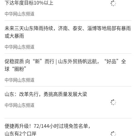
下达年度目标10%以上
中华网山东频道
未来三天山东降雨持续，济南、泰安、淄博等地局部有暴雨
或大暴雨
中华网山东频道
促稳提质 向“新”而行 | 山东外贸扬帆远航，“好品”全
球“圈粉”
中华网山东频道
山东：改革先行，勇挑高质量发展大梁
中华网山东频道
便捷再升级！72/144小时过境免签名单，
山东有2个口岸