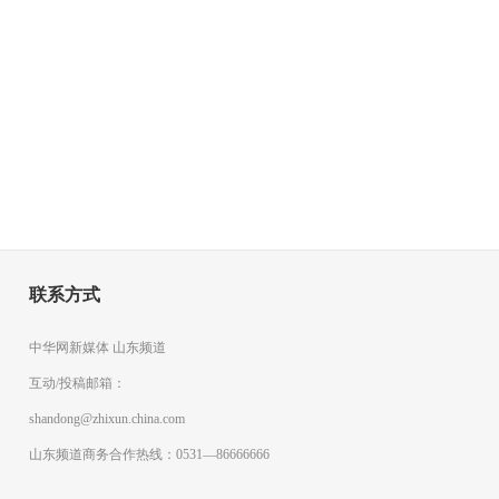
联系方式
中华网新媒体 山东频道
互动/投稿邮箱：
shandong@zhixun.china.com
山东频道商务合作热线：0531—86666666