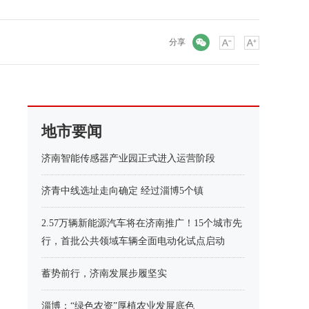
微信
分享
地市要闻
济南智能传感器产业园正式进入运营阶段
济青中线选址走向确定 经过淄博5个镇
2.57万辆新能源汽车将在济南推广！15个城市先
行，首批公共领域车辆全面电动化试点启动
蓄势前行，济南发展步履坚实
淄博：“绿色农资”厚植农业发展底色