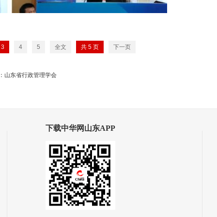
3
4
5
全文
共
5
页
下一页
：山东省行政管理学会
下载中华网山东APP