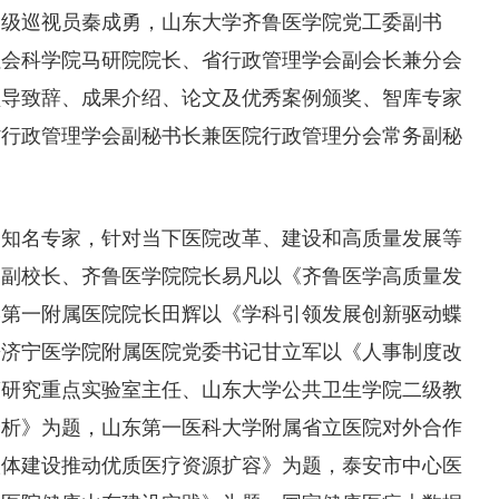
一级巡视员秦成勇，山东大学齐鲁医学院党工委副书
社会科学院马研院院长、省行政管理学会副会长兼分会
领导致辞、成果介绍、论文及优秀案例颁奖、智库专家
省行政管理学会副秘书长兼医院行政管理分会常务副秘
内知名专家，针对当下医院改革、建设和高质量发展等
、副校长、齐鲁医学院院长易凡以《齐鲁医学高质量发
学第一附属医院院长田辉以《学科引领发展创新驱动蝶
兼济宁医学院附属医院党委书记甘立军以《人事制度改
策研究重点实验室主任、山东大学公共卫生学院二级教
分析》为题，山东第一医科大学附属省立医院对外合作
联体建设推动优质医疗资源扩容》为题，泰安市中心医