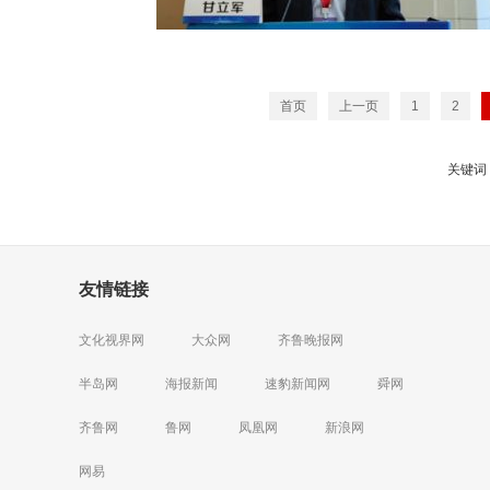
首页
上一页
1
2
关键词
友情链接
文化视界网
大众网
齐鲁晚报网
半岛网
海报新闻
速豹新闻网
舜网
齐鲁网
鲁网
凤凰网
新浪网
网易