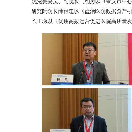
院党委委员、副院长闫利勇以《泰安市中
研究院院长薛付忠以《盘活医院数据资产-
长王琛以《优质高效运营促进医院高质量