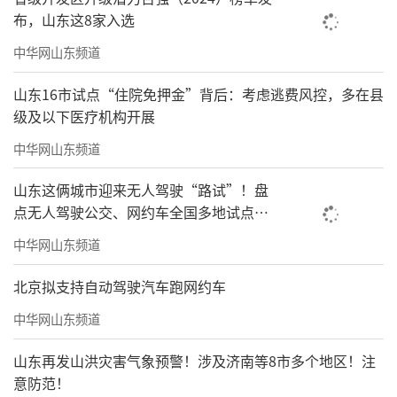
布，山东这8家入选
中华网山东频道
山东16市试点“住院免押金”背后：考虑逃费风控，多在县
级及以下医疗机构开展
中华网山东频道
山东这俩城市迎来无人驾驶“路试”！盘
点无人驾驶公交、网约车全国多地试点之
路
中华网山东频道
北京拟支持自动驾驶汽车跑网约车
中华网山东频道
山东再发山洪灾害气象预警！涉及济南等8市多个地区！注
意防范！