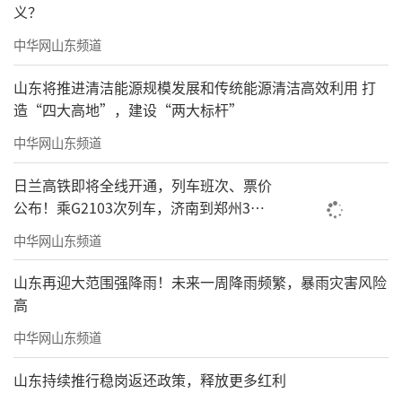
义？
中华网山东频道
山东将推进清洁能源规模发展和传统能源清洁高效利用 打
造“四大高地”，建设“两大标杆”
中华网山东频道
日兰高铁即将全线开通，列车班次、票价
公布！乘G2103次列车，济南到郑州3小
时到达
中华网山东频道
山东再迎大范围强降雨！未来一周降雨频繁，暴雨灾害风险
高
中华网山东频道
山东持续推行稳岗返还政策，释放更多红利