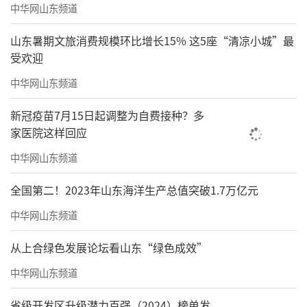
中华网山东频道
山东暑期文旅消费规模环比增长15% 这5座“清凉小城”最
受欢迎
中华网山东频道
新冠疫苗7月15日起调整为自费接种？多
家医院这样回应
中华网山东频道
全国第二！2023年山东海洋生产总值突破1.7万亿元
中华网山东频道
从上合绿色发展论坛看山东“绿色成效”
中华网山东频道
省级开发区升级潜力百强（2024）榜单发