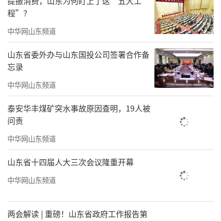
提振消费，山东为何盯上了这“五大工
程”？
中华网山东频道
山东省委外办与山东国投公司签署合作备
忘录
中华网山东频道
泰安华丰煤矿突水事故原因查明，19人被
问责
中华网山东频道
山东省十四届人大三次会议隆重开幕
章丘区妇幼保健院副主任护师
中华网山东频道
山东省儒学发展促进会儒学讲师李德霞
两会解读 | 重磅！山东省政府工作报告第