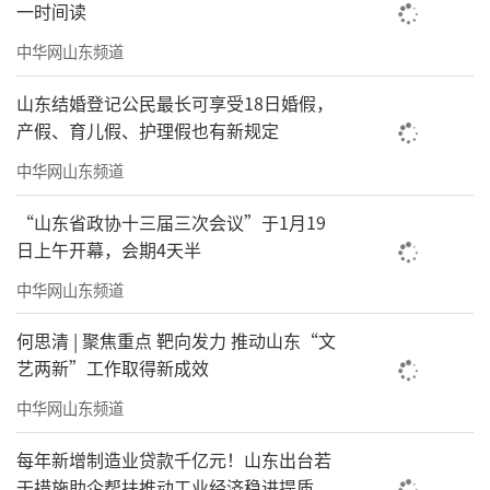
一时间读
中华网山东频道
山东结婚登记公民最长可享受18日婚假，
产假、育儿假、护理假也有新规定
中华网山东频道
“山东省政协十三届三次会议”于1月19
日上午开幕，会期4天半
中华网山东频道
山东省儒学发展促进会讲师范会先
何思清 | 聚焦重点 靶向发力 推动山东“文
艺两新”工作取得新成效
中华网山东频道
每年新增制造业贷款千亿元！山东出台若
干措施助企帮扶推动工业经济稳进提质