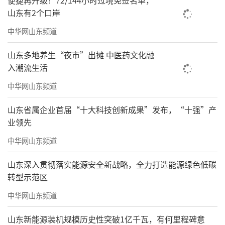
便捷再升级！72/144小时过境免签名单，
山东有2个口岸
中华网山东频道
山东多地养生“夜市”出摊 中医药文化融
入潮流生活
中华网山东频道
山东省属企业首届“十大科技创新成果”发布，“十强”产
业领先
中华网山东频道
山东深入贯彻落实能源安全新战略，全力打造能源绿色低碳
转型示范区
中华网山东频道
山东新能源装机规模历史性突破1亿千瓦，有何里程碑意