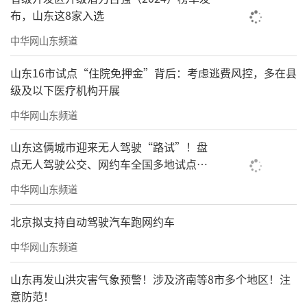
布，山东这8家入选
中华网山东频道
山东16市试点“住院免押金”背后：考虑逃费风控，多在县
级及以下医疗机构开展
中华网山东频道
山东这俩城市迎来无人驾驶“路试”！盘
点无人驾驶公交、网约车全国多地试点之
路
中华网山东频道
北京拟支持自动驾驶汽车跑网约车
中华网山东频道
山东再发山洪灾害气象预警！涉及济南等8市多个地区！注
意防范！