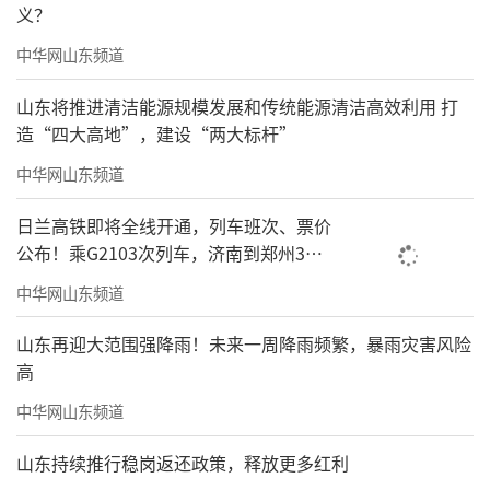
义？
中华网山东频道
山东将推进清洁能源规模发展和传统能源清洁高效利用 打
造“四大高地”，建设“两大标杆”
中华网山东频道
日兰高铁即将全线开通，列车班次、票价
公布！乘G2103次列车，济南到郑州3小
时到达
中华网山东频道
山东再迎大范围强降雨！未来一周降雨频繁，暴雨灾害风险
高
中华网山东频道
山东持续推行稳岗返还政策，释放更多红利