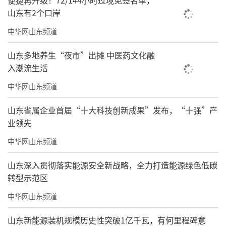
便捷再升级！72/144小时过境免签名单，
山东有2个口岸
中华网山东频道
山东多地养生“夜市”出摊 中医药文化融
入潮流生活
中华网山东频道
山东省属企业首届“十大科技创新成果”发布，“十强”产
业领先
中华网山东频道
山东深入贯彻落实能源安全新战略，全力打造能源绿色低碳
转型示范区
中华网山东频道
山东新能源装机规模历史性突破1亿千瓦，有何里程碑意