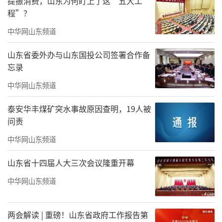
提振消费，山东为何盯上了这“五大工
程”？
中华网山东频道
山东省委外办与山东国投公司签署合作备
忘录
中华网山东频道
泰安华丰煤矿突水事故原因查明，19人被
问责
中华网山东频道
山东省十四届人大三次会议隆重开幕
章丘区妇幼保健院副主任护师
中华网山东频道
山东省儒学发展促进会儒学讲师李德霞
两会解读 | 重磅！山东省政府工作报告第