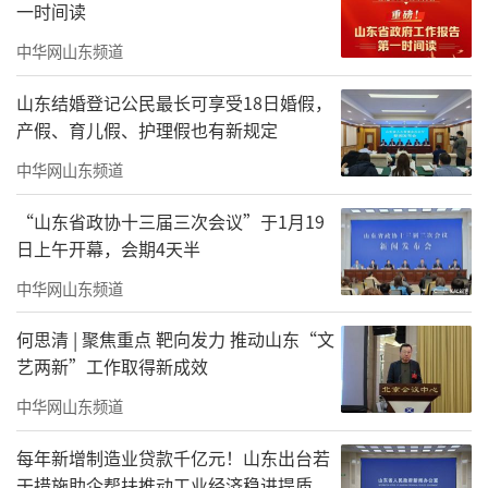
一时间读
中华网山东频道
山东结婚登记公民最长可享受18日婚假，
产假、育儿假、护理假也有新规定
中华网山东频道
“山东省政协十三届三次会议”于1月19
日上午开幕，会期4天半
中华网山东频道
山东省儒学发展促进会讲师范会先
何思清 | 聚焦重点 靶向发力 推动山东“文
艺两新”工作取得新成效
中华网山东频道
每年新增制造业贷款千亿元！山东出台若
干措施助企帮扶推动工业经济稳进提质