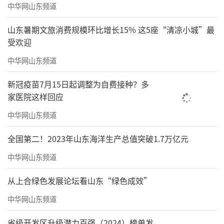
中华网山东频道
山东暑期文旅消费规模环比增长15% 这5座“清凉小城”最
受欢迎
中华网山东频道
新冠疫苗7月15日起调整为自费接种？多
家医院这样回应
中华网山东频道
全国第二！2023年山东海洋生产总值突破1.7万亿元
中华网山东频道
从上合绿色发展论坛看山东“绿色成效”
中华网山东频道
省级开发区升级潜力百强（2024）榜单发