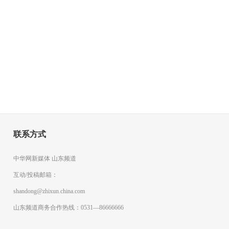
联系方式
中华网新媒体 山东频道
互动/投稿邮箱：
shandong@zhixun.china.com
山东频道商务合作热线：0531—86666666