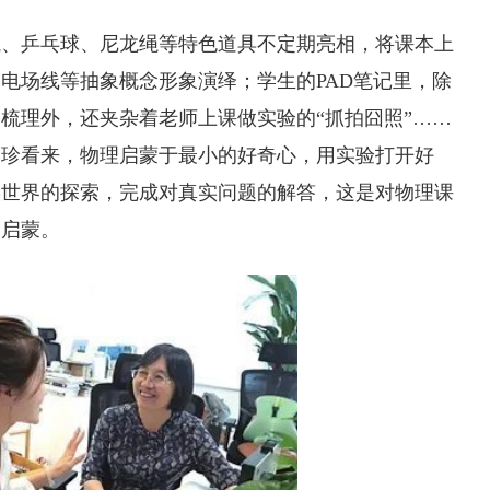
瓶、乒乓球、尼龙绳等特色道具不定期亮相，将课本上
电场线等抽象概念形象演绎；学生的PAD笔记里，除
梳理外，还夹杂着老师上课做实验的“抓拍囧照”……
李珍看来，物理启蒙于最小的好奇心，用实验打开好
实世界的探索，完成对真实问题的解答，这是对物理课
的启蒙。