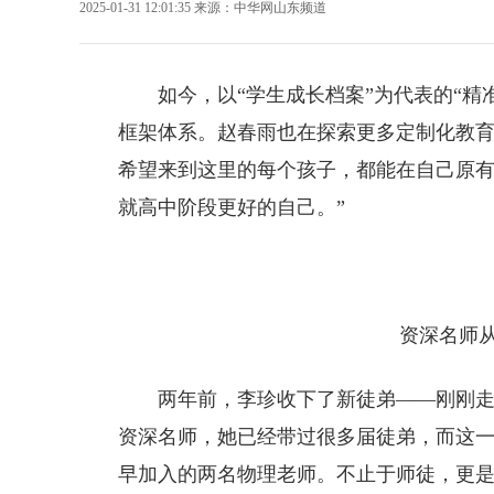
2025-01-31 12:01:35
来源：
中华网山东频道
如今，以“学生成长档案”为代表的“
框架体系。赵春雨也在探索更多定制化教育
希望来到这里的每个孩子，都能在自己原
就高中阶段更好的自己。”
资深名师从
两年前，李珍收下了新徒弟——刚刚走
资深名师，她已经带过很多届徒弟，而这
早加入的两名物理老师。不止于师徒，更