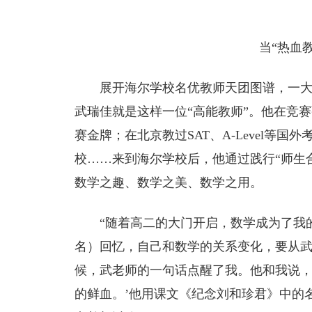
当“热血
展开海尔学校名优教师天团图谱，一大
武瑞佳就是这样一位“高能教师”。他在竞
赛金牌；在北京教过SAT、A-Level等
校……来到海尔学校后，他通过践行“师生
数学之趣、数学之美、数学之用。
“随着高二的大门开启，数学成为了我的
名）回忆，自己和数学的关系变化，要从武
候，武老师的一句话点醒了我。他和我说，
的鲜血。’他用课文《纪念刘和珍君》中的