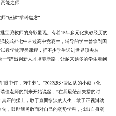
高能之师
教师”破解“学科焦虑”
批宝藏教师的身影显现。有着15年多元化执教经历的
赛强校成都七中带过高中竞赛生，辅导的学生曾拿到国
国外考试数学物理类课程，把不少学生送进世界顶尖名
合一”蹚出创新人才培养新路，让越来越多的学生看到
‘眼中钉，肉中刺’。”2022级外管团队的小戴（化
瑞佳老师的到来开始说起，“在我最茫然失措的时
‘真正的猛士，敢于直面惨淡的人生，敢于正视淋漓
名句，鼓励我勇敢面对自己的弱势学科，找出自身弱