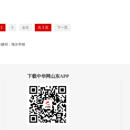
2
3
全文
共
3
页
下一页
关键词：海尔学校
下载中华网山东APP