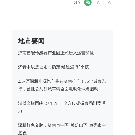
微信
分享
地市要闻
济南智能传感器产业园正式进入运营阶段
济青中线选址走向确定 经过淄博5个镇
2.57万辆新能源汽车将在济南推广！15个城市先
行，首批公共领域车辆全面电动化试点启动
淄博文旅围绕“3+4+N”，全方位提振市场消费活
力
深耕红色文脉，济南市中区“英雄山下”点亮市中
底色