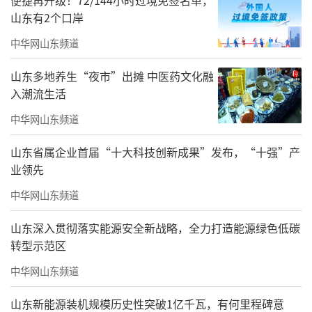
便捷再升级！72/144小时过境免签名单，
山东有2个口岸
中华网山东频道
山东多地养生“夜市”出摊 中医药文化融
入潮流生活
中华网山东频道
山东省属企业首届“十大科技创新成果”发布，“十强”产
业领先
中华网山东频道
山东深入贯彻落实能源安全新战略，全力打造能源绿色低碳
转型示范区
画英雄，与画普通人截然不同。英雄要更
中华网山东频道
高、更大、更具震撼人心的力量与气概，要一
山东新能源装机规模历史性突破1亿千瓦，有何里程碑意