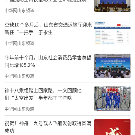
学生们才真正读懂我的创作思路。
中华网山东频道
空缺10个多月后，山东省交通运输厅迎来
新任“一把手”于永生
中华网山东频道
今年前十个月，山东社会消费品零售总额
同比增长5.2%
中华网山东频道
神十八乘组踏上回家路，一文回顾他
们“太空出差”半年都干了些啥
中华网山东频道
祝贺！神舟十九号载人飞船发射取得圆满
成功