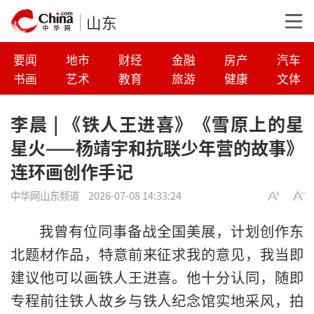
山东
要闻
地市
财经
金融
房产
汽车
书画
艺术
教育
旅游
健康
文体
李晨 | 《铁人王进喜》《雪原上的星
星火——杨靖宇和抗联少年营的故事》
连环画创作手记
中华网山东频道
2026-07-08 14:33:24
我曾有位同事备战全国美展，计划创作东
北题材作品，特意前来征求我的意见，我当即
建议他可以画铁人王进喜。他十分认同，随即
专程前往铁人故乡与铁人纪念馆实地采风，拍