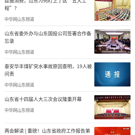
提振消费，山东为何盯上了这“五大工
程”？
中华网山东频道
山东省委外办与山东国投公司签署合作备
忘录
中华网山东频道
泰安华丰煤矿突水事故原因查明，19人被
问责
中华网山东频道
山东省十四届人大三次会议隆重开幕
中华网山东频道
两会解读 | 重磅！山东省政府工作报告第
铁人留下的影像资料浩繁，过多照片反而