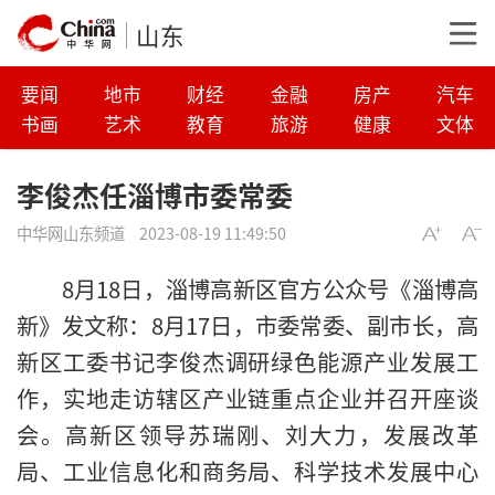
山东
要闻
地市
财经
金融
房产
汽车
书画
艺术
教育
旅游
健康
文体
李俊杰任淄博市委常委
中华网山东频道
2023-08-19 11:49:50
8月18日，淄博高新区官方公众号《淄博高
新》发文称：8月17日，市委常委、副市长，高
新区工委书记李俊杰调研绿色能源产业发展工
作，实地走访辖区产业链重点企业并召开座谈
会。高新区领导苏瑞刚、刘大力，发展改革
局、工业信息化和商务局、科学技术发展中心