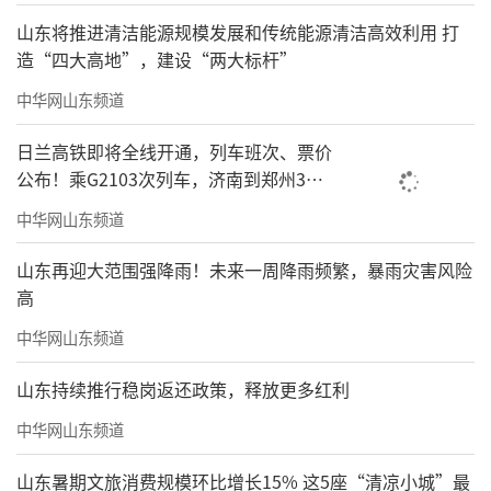
山东将推进清洁能源规模发展和传统能源清洁高效利用 打
造“四大高地”，建设“两大标杆”
中华网山东频道
日兰高铁即将全线开通，列车班次、票价
公布！乘G2103次列车，济南到郑州3小
时到达
中华网山东频道
山东再迎大范围强降雨！未来一周降雨频繁，暴雨灾害风险
高
中华网山东频道
山东持续推行稳岗返还政策，释放更多红利
中华网山东频道
山东暑期文旅消费规模环比增长15% 这5座“清凉小城”最