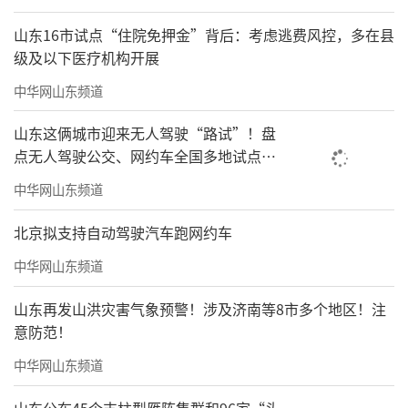
山东16市试点“住院免押金”背后：考虑逃费风控，多在县
级及以下医疗机构开展
中华网山东频道
山东这俩城市迎来无人驾驶“路试”！盘
点无人驾驶公交、网约车全国多地试点之
路
中华网山东频道
北京拟支持自动驾驶汽车跑网约车
中华网山东频道
山东再发山洪灾害气象预警！涉及济南等8市多个地区！注
意防范！
中华网山东频道