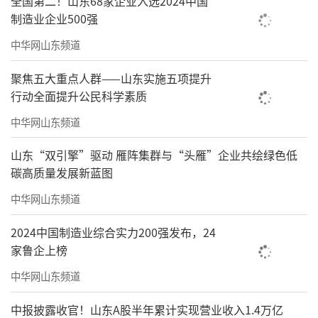
全国第二！山东68家企业入选2024中国
制造业企业500强
中华网山东频道
聚焦五大重点人群——山东实施五项提升
行动全面提升公民科学素质
中华网山东频道
山东“双引擎”驱动 雁阵集群与“头雁”企业共绘绿色低
碳高质量发展新蓝图
中华网山东频道
2024中国制造业综合实力200强发布，24
家鲁企上榜
中华网山东频道
中报披露收官！山东A股半年累计实现营业收入1.4万亿