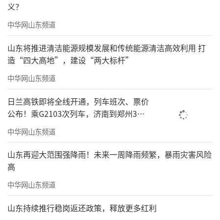
义？
中华网山东频道
山东将推进清洁能源规模发展和传统能源清洁高效利用 打
造“四大高地”，建设“两大标杆”
中华网山东频道
日兰高铁即将全线开通，列车班次、票价
公布！乘G2103次列车，济南到郑州3小
时到达
中华网山东频道
山东再迎大范围强降雨！未来一周降雨频繁，暴雨灾害风险
高
中华网山东频道
山东持续推行稳岗返还政策，释放更多红利