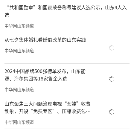
“共和国勋章”和国家荣誉称号建议人选公示，山东4人入
选
中华网山东频道
从七夕集体婚礼看婚俗改革的山东实践
中华网山东频道
2024中国品牌500强榜单发布，山东能
源、海尔集团等18家鲁企入选
中华网山东频道
山东聚焦三大问题治理电视“套娃”收费
乱象，开设“免费专区”、压缩收费包比
例70%以上
中华网山东频道