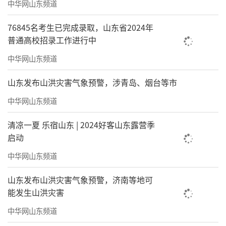
中华网山东频道
76845名考生已完成录取，山东省2024年
普通高校招录工作进行中
中华网山东频道
山东发布山洪灾害气象预警，涉青岛、烟台等市
中华网山东频道
清凉一夏 乐宿山东 | 2024好客山东露营季
启动
中华网山东频道
山东发布山洪灾害气象预警，济南等地可
能发生山洪灾害
中华网山东频道