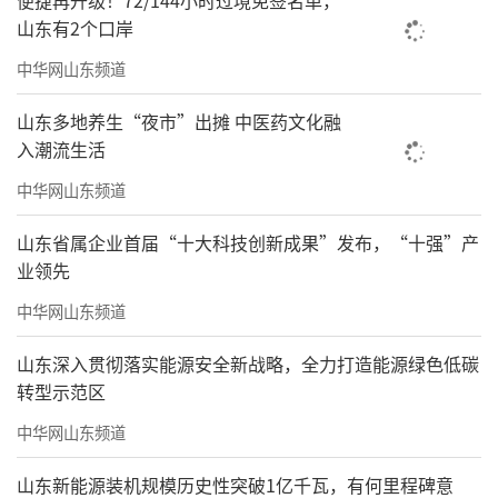
便捷再升级！72/144小时过境免签名单，
山东有2个口岸
中华网山东频道
山东多地养生“夜市”出摊 中医药文化融
入潮流生活
中华网山东频道
山东省属企业首届“十大科技创新成果”发布，“十强”产
业领先
中华网山东频道
山东深入贯彻落实能源安全新战略，全力打造能源绿色低碳
转型示范区
中华网山东频道
山东新能源装机规模历史性突破1亿千瓦，有何里程碑意