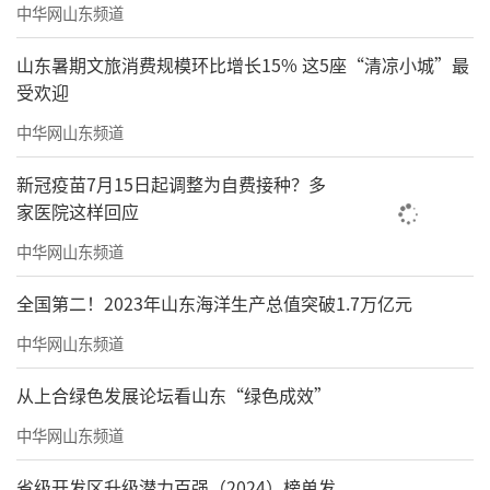
中华网山东频道
山东暑期文旅消费规模环比增长15% 这5座“清凉小城”最
受欢迎
中华网山东频道
新冠疫苗7月15日起调整为自费接种？多
家医院这样回应
中华网山东频道
全国第二！2023年山东海洋生产总值突破1.7万亿元
中华网山东频道
从上合绿色发展论坛看山东“绿色成效”
中华网山东频道
省级开发区升级潜力百强（2024）榜单发