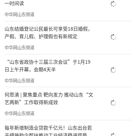
(来源：海报新闻）
一时间读
中华网山东频道
责任编辑：董硕
山东结婚登记公民最长可享受18日婚假，
产假、育儿假、护理假也有新规定
中华网山东频道
“山东省政协十三届三次会议”于1月19
日上午开幕，会期4天半
中华网山东频道
何思清 | 聚焦重点 靶向发力 推动山东“文
艺两新”工作取得新成效
中华网山东频道
每年新增制造业贷款千亿元！山东出台若
干措施助企帮扶推动工业经济稳进提质