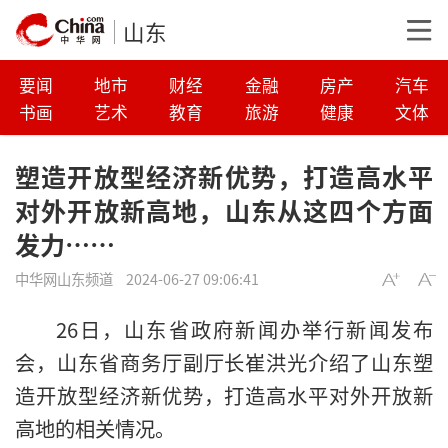
山东
要闻
地市
财经
金融
房产
汽车
书画
艺术
教育
旅游
健康
文体
塑造开放型经济新优势，打造高水平
对外开放新高地，山东从这四个方面
发力……
中华网山东频道
2024-06-27 09:06:41
26日，山东省政府新闻办举行新闻发布
会，山东省商务厅副厅长崔洪光介绍了山东塑
造开放型经济新优势，打造高水平对外开放新
高地的相关情况。