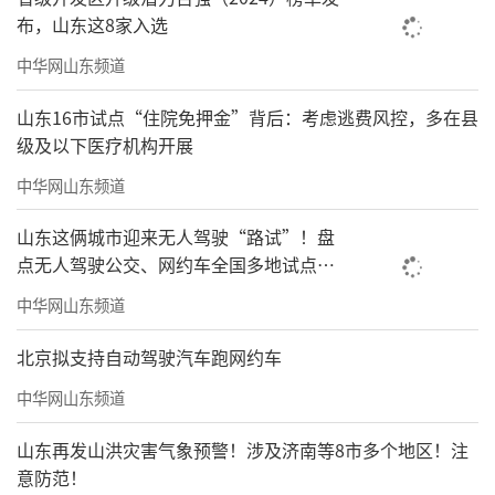
布，山东这8家入选
中华网山东频道
山东16市试点“住院免押金”背后：考虑逃费风控，多在县
级及以下医疗机构开展
中华网山东频道
山东这俩城市迎来无人驾驶“路试”！盘
点无人驾驶公交、网约车全国多地试点之
路
中华网山东频道
北京拟支持自动驾驶汽车跑网约车
中华网山东频道
山东再发山洪灾害气象预警！涉及济南等8市多个地区！注
意防范！