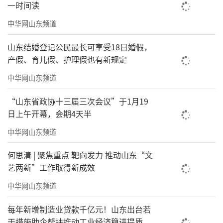
一时间读
中华网山东频道
山东结婚登记公民最长可享受18日婚假，
产假、育儿假、护理假也有新规定
中华网山东频道
“山东省政协十三届三次会议”于1月19
日上午开幕，会期4天半
中华网山东频道
何思清 | 聚焦重点 靶向发力 推动山东“文
艺两新”工作取得新成效
中华网山东频道
每年新增制造业贷款千亿元！山东出台若
干措施助企帮扶推动工业经济稳进提质