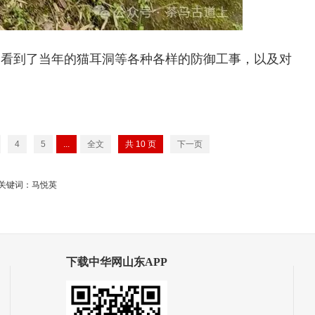
们看到了当年的猫耳洞等各种各样的防御工事，以及对
4
5
...
全文
共
10
页
下一页
关键词：马悦英
下载中华网山东APP