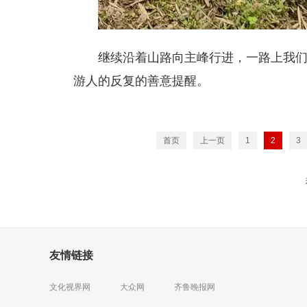
继续沿着山路向主峰行进，一路上我
游人的反复的善意提醒。
首页
上一页
1
2
3
友情链接
文化视界网
大众网
齐鲁晚报网