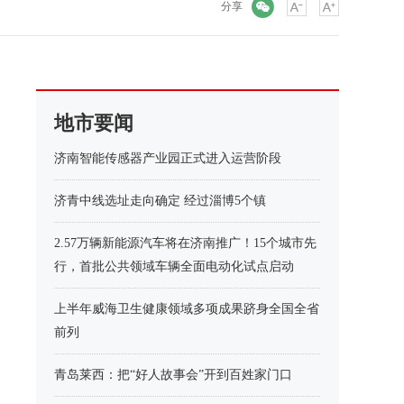
微信
分享
地市要闻
济南智能传感器产业园正式进入运营阶段
济青中线选址走向确定 经过淄博5个镇
2.57万辆新能源汽车将在济南推广！15个城市先
行，首批公共领域车辆全面电动化试点启动
上半年威海卫生健康领域多项成果跻身全国全省
前列
青岛莱西：把“好人故事会”开到百姓家门口