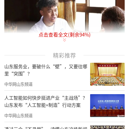
点击查看全文(剩余
94
%)
精彩推荐
山东服务业，要破什么“壁”，又要往哪
里“突围”？
中华网山东频道
人工智能如何快步挺进产业“主战场”？
山东发布“人工智能+制造”行动方案
中华网山东频道
透过三个“不寻常”，读懂山东这场新闻