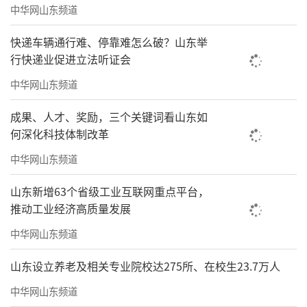
中华网山东频道
报告查询
快递车辆通行难、停靠难怎么破？山东举
就诊完后还可以AI健康评估
行快递业促进立法听证会
中华网山东频道
真正实现了
成果、人才、奖励，三个关键词看山东如
“让数据多跑路，让村民少跑腿。”
何深化科技体制改革
中华网山东频道
山东新增63个省级工业互联网重点平台，
推动工业经济高质量发展
中华网山东频道
山东设立养老及相关专业院校达275所、在校生23.7万人
中华网山东频道