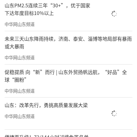
我们都希望
山东PM2.5连续三年“30+”，优于国家
下达年度目标10%以上
天下人，一生盈康
中华网山东频道
责任编辑：寿鹏瑶
未来三天山东降雨持续，济南、泰安、淄博等地局部有暴雨
或大暴雨
中华网山东频道
促稳提质 向“新”而行 | 山东外贸扬帆远航，“好品”全
球“圈粉”
中华网山东频道
山东：改革先行，勇挑高质量发展大梁
中华网山东频道