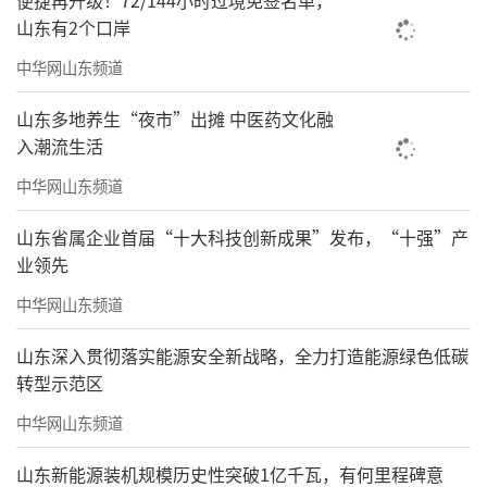
便捷再升级！72/144小时过境免签名单，
山东有2个口岸
中华网山东频道
山东多地养生“夜市”出摊 中医药文化融
入潮流生活
中华网山东频道
山东省属企业首届“十大科技创新成果”发布，“十强”产
业领先
中华网山东频道
山东深入贯彻落实能源安全新战略，全力打造能源绿色低碳
转型示范区
中华网山东频道
山东新能源装机规模历史性突破1亿千瓦，有何里程碑意