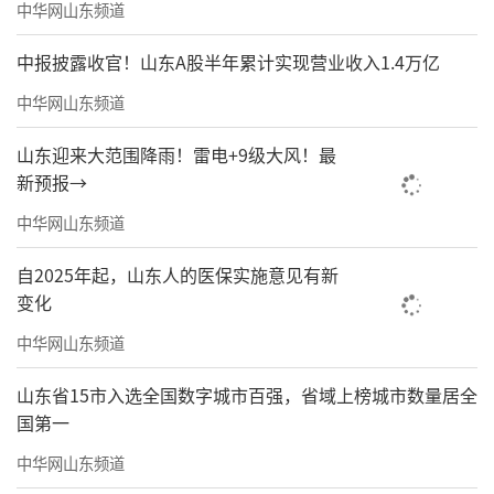
中华网山东频道
中报披露收官！山东A股半年累计实现营业收入1.4万亿
中华网山东频道
山东迎来大范围降雨！雷电+9级大风！最
新预报→
中华网山东频道
自2025年起，山东人的医保实施意见有新
变化
覆盖便民服务
中华网山东频道
基本医疗
山东省15市入选全国数字城市百强，省域上榜城市数量居全
区域共享中心
国第一
家医服务
中华网山东频道