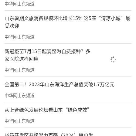
中华网山东频道
山东暑期文旅消费规模环比增长15% 这5座“清凉小城”最
受欢迎
中华网山东频道
新冠疫苗7月15日起调整为自费接种？多
家医院这样回应
中华网山东频道
全国第二！2023年山东海洋生产总值突破1.7万亿元
中华网山东频道
从上合绿色发展论坛看山东“绿色成效”
中华网山东频道
省级开发区升级潜力百强（2024）榜单发