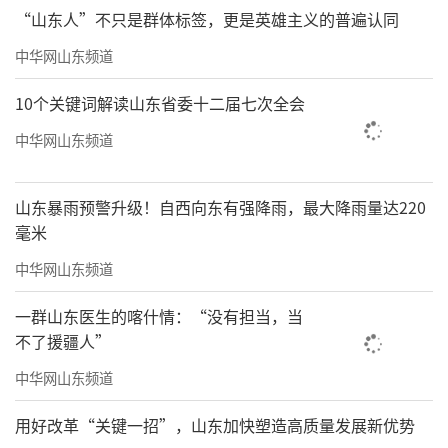
以及妇幼保健等健康管理
“山东人”不只是群体标签，更是英雄主义的普遍认同
中华网山东频道
方方面面
10个关键词解读山东省委十二届七次全会
中华网山东频道
山东暴雨预警升级！自西向东有强降雨，最大降雨量达220
毫米
中华网山东频道
一群山东医生的喀什情：“没有担当，当
不了援疆人”
现在乡亲们需要看病就诊
中华网山东频道
可以通过微信线上挂号
用好改革“关键一招”，山东加快塑造高质量发展新优势
线上缴费