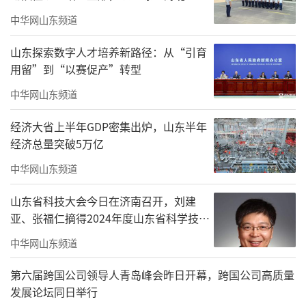
中华网山东频道
山东探索数字人才培养新路径：从“引育
用留”到“以赛促产”转型
中华网山东频道
经济大省上半年GDP密集出炉，山东半年
经济总量突破5万亿
中华网山东频道
他们村有45户人家共283人
山东省科技大会今日在济南召开，刘建
其中，11位患有高血压
亚、张福仁摘得2024年度山东省科学技术
奖最高奖！
5位患有精神疾病
中华网山东频道
还有几位肺结核患者、糖尿病患者
第六届跨国公司领导人青岛峰会昨日开幕，跨国公司高质量
发展论坛同日举行
需要村医每月定时随访