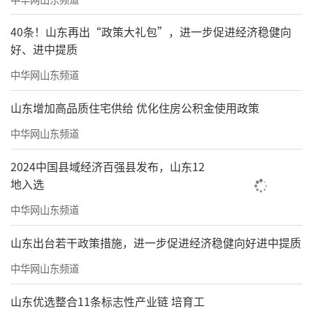
信息的互联互通
40条！山东再出“政策大礼包”，进一步促进经济稳健向
好、进中提质
使医防结合的效率大大提升
中华网山东频道
当医疗的孤岛效应被打破
山东增加高品质住宅供给 优化住房公积金使用政策
健康服务才真正实现了“村村通”
中华网山东频道
2024中国县域经济百强县发布，山东12
地入选
中华网山东频道
山东出台若干政策措施，进一步促进经济稳健向好进中提质
中华网山东频道
山东优选整合11条标志性产业链 培育工