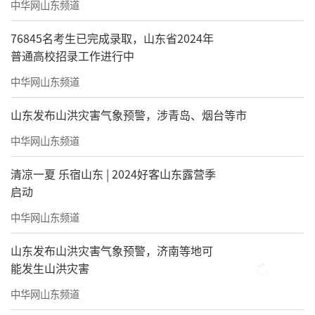
中华网山东频道
76845名考生已完成录取，山东省2024年
普通高校招录工作进行中
中华网山东频道
山东发布山洪灾害气象预警，涉青岛、烟台等市
中华网山东频道
未来
清凉一夏 乐宿山东 | 2024好客山东露营季
索朗旦增将会一直
启动
中华网山东频道
站在健康第一线
山东发布山洪灾害气象预警，济南等地可
守护这片乡土上每一个生命
能发生山洪灾害
就像海尔团队说的
中华网山东频道