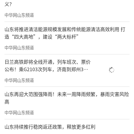
义？
中华网山东频道
山东将推进清洁能源规模发展和传统能源清洁高效利用 打
造“四大高地”，建设“两大标杆”
中华网山东频道
日兰高铁即将全线开通，列车班次、票价
公布！乘G2103次列车，济南到郑州3小
时到达
中华网山东频道
山东再迎大范围强降雨！未来一周降雨频繁，暴雨灾害风险
高
中华网山东频道
山东持续推行稳岗返还政策，释放更多红利