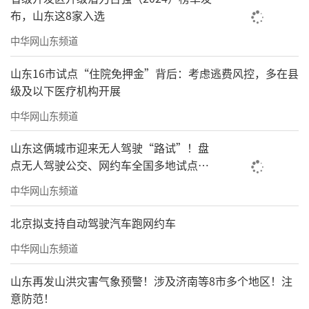
布，山东这8家入选
中华网山东频道
山东16市试点“住院免押金”背后：考虑逃费风控，多在县
级及以下医疗机构开展
中华网山东频道
山东这俩城市迎来无人驾驶“路试”！盘
点无人驾驶公交、网约车全国多地试点之
路
中华网山东频道
北京拟支持自动驾驶汽车跑网约车
中华网山东频道
山东再发山洪灾害气象预警！涉及济南等8市多个地区！注
意防范！