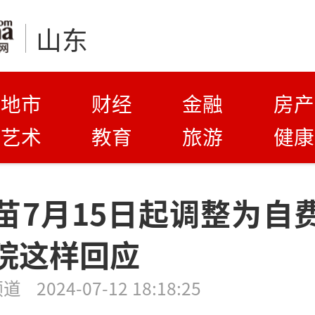
山东
地市
财经
金融
房产
艺术
教育
旅游
健康
苗7月15日起调整为自
院这样回应
频道
2024-07-12 18:18:25