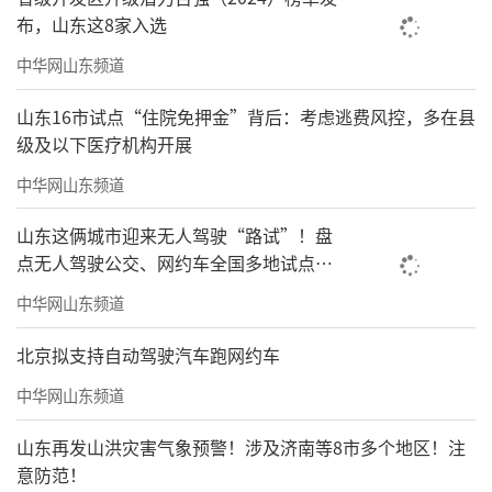
布，山东这8家入选
中华网山东频道
山东16市试点“住院免押金”背后：考虑逃费风控，多在县
级及以下医疗机构开展
中华网山东频道
山东这俩城市迎来无人驾驶“路试”！盘
点无人驾驶公交、网约车全国多地试点之
路
中华网山东频道
北京拟支持自动驾驶汽车跑网约车
中华网山东频道
山东再发山洪灾害气象预警！涉及济南等8市多个地区！注
意防范！