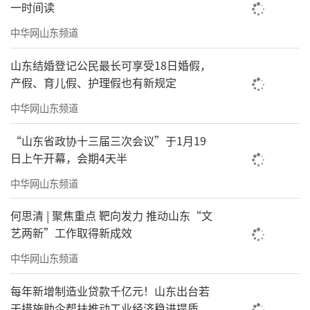
一时间读
中华网山东频道
山东结婚登记公民最长可享受18日婚假，
产假、育儿假、护理假也有新规定
中华网山东频道
“山东省政协十三届三次会议”于1月19
日上午开幕，会期4天半
中华网山东频道
何思清 | 聚焦重点 靶向发力 推动山东“文
艺两新”工作取得新成效
中华网山东频道
每年新增制造业贷款千亿元！山东出台若
干措施助企帮扶推动工业经济稳进提质