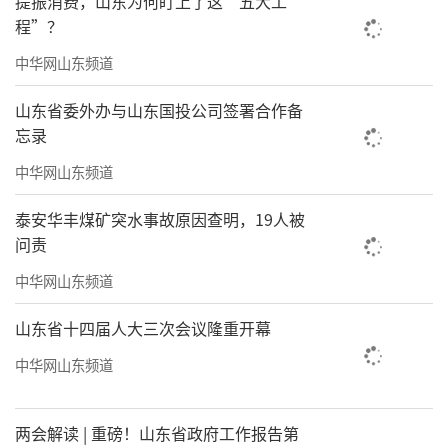
提振消费，山东为何盯上了这“五大工
程”？
中华网山东频道
山东省委外办与山东国投公司签署合作备
忘录
中华网山东频道
泰安华丰煤矿突水事故原因查明，19人被
问责
中华网山东频道
山东省十四届人大三次会议隆重开幕
中华网山东频道
两会解读 | 重磅！山东省政府工作报告第