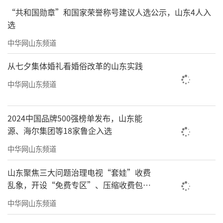
“共和国勋章”和国家荣誉称号建议人选公示，山东4人入
选
中华网山东频道
从七夕集体婚礼看婚俗改革的山东实践
中华网山东频道
2024中国品牌500强榜单发布，山东能
源、海尔集团等18家鲁企入选
中华网山东频道
山东聚焦三大问题治理电视“套娃”收费
乱象，开设“免费专区”、压缩收费包比
例70%以上
中华网山东频道