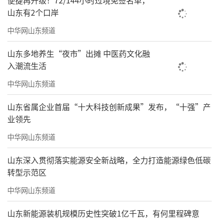
便捷再升级！72/144小时过境免签名单，
山东有2个口岸
中华网山东频道
山东多地养生“夜市”出摊 中医药文化融
入潮流生活
中华网山东频道
山东省属企业首届“十大科技创新成果”发布，“十强”产
业领先
中华网山东频道
山东深入贯彻落实能源安全新战略，全力打造能源绿色低碳
转型示范区
中华网山东频道
山东新能源装机规模历史性突破1亿千瓦，有何里程碑意