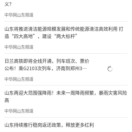
义？
中华网山东频道
山东将推进清洁能源规模发展和传统能源清洁高效利用 打
造“四大高地”，建设“两大标杆”
中华网山东频道
日兰高铁即将全线开通，列车班次、票价
公布！乘G2103次列车，济南到郑州3小
时到达
中华网山东频道
山东再迎大范围强降雨！未来一周降雨频繁，暴雨灾害风险
高
中华网山东频道
山东持续推行稳岗返还政策，释放更多红利