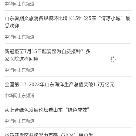
中华网山东频道
山东暑期文旅消费规模环比增长15% 这5座“清凉小城”最
受欢迎
中华网山东频道
新冠疫苗7月15日起调整为自费接种？多
家医院这样回应
中华网山东频道
全国第二！2023年山东海洋生产总值突破1.7万亿元
中华网山东频道
从上合绿色发展论坛看山东“绿色成效”
中华网山东频道
省级开发区升级潜力百强（2024）榜单发