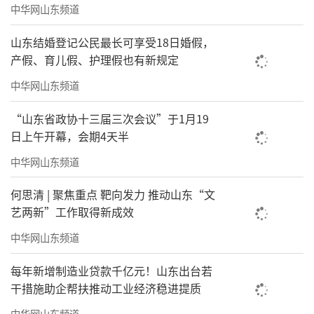
（来源：海报新闻)
中华网山东频道
责任编辑：徐智勇
山东结婚登记公民最长可享受18日婚假，
产假、育儿假、护理假也有新规定
中华网山东频道
“山东省政协十三届三次会议”于1月19
日上午开幕，会期4天半
中华网山东频道
何思清 | 聚焦重点 靶向发力 推动山东“文
艺两新”工作取得新成效
中华网山东频道
每年新增制造业贷款千亿元！山东出台若
干措施助企帮扶推动工业经济稳进提质
中华网山东频道