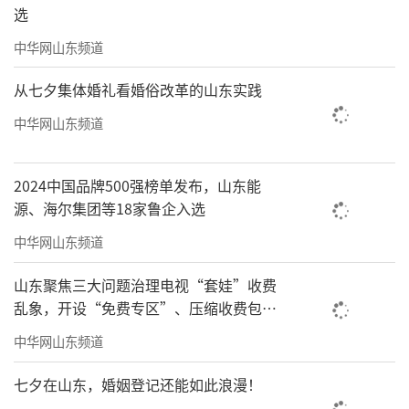
选
中华网山东频道
从七夕集体婚礼看婚俗改革的山东实践
中华网山东频道
2024中国品牌500强榜单发布，山东能
源、海尔集团等18家鲁企入选
中华网山东频道
山东聚焦三大问题治理电视“套娃”收费
乱象，开设“免费专区”、压缩收费包比
例70%以上
中华网山东频道
七夕在山东，婚姻登记还能如此浪漫！