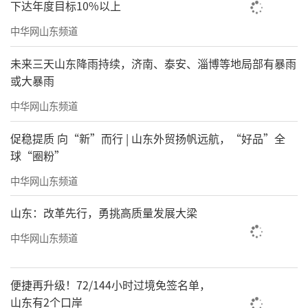
下达年度目标10%以上
中华网山东频道
未来三天山东降雨持续，济南、泰安、淄博等地局部有暴雨
或大暴雨
中华网山东频道
促稳提质 向“新”而行 | 山东外贸扬帆远航，“好品”全
球“圈粉”
中华网山东频道
山东：改革先行，勇挑高质量发展大梁
中华网山东频道
便捷再升级！72/144小时过境免签名单，
山东有2个口岸