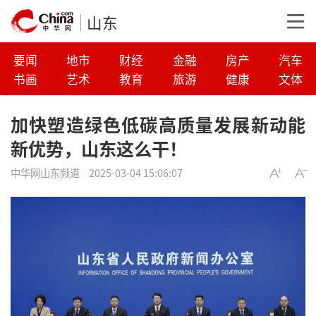
山东
要闻
地市
财经
金融
房产
汽车
书画
艺术
教育
旅游
健康
文体
加快塑造绿色低碳高质量发展新动能
新优势，山东这么干！
中华网山东频道
2025-03-04 15:06:07