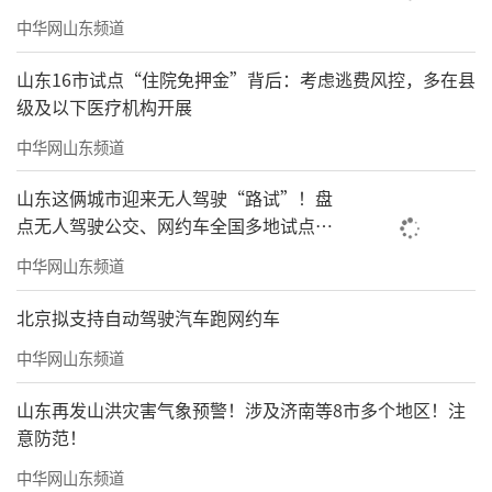
中华网山东频道
山东16市试点“住院免押金”背后：考虑逃费风控，多在县
级及以下医疗机构开展
中华网山东频道
山东这俩城市迎来无人驾驶“路试”！盘
点无人驾驶公交、网约车全国多地试点之
路
中华网山东频道
北京拟支持自动驾驶汽车跑网约车
中华网山东频道
山东再发山洪灾害气象预警！涉及济南等8市多个地区！注
意防范！
中华网山东频道