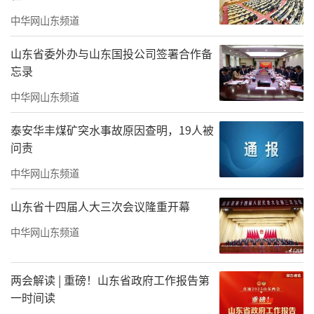
给予了科学指导。
中华网山东频道
山东省委外办与山东国投公司签署合作备
忘录
中华网山东频道
泰安华丰煤矿突水事故原因查明，19人被
问责
中华网山东频道
山东省十四届人大三次会议隆重开幕
中华网山东频道
中医药养生走红让文化传承走得更远
两会解读 | 重磅！山东省政府工作报告第
近年来，随着年轻人对健康消费的重
一时间读
视，“中医药养生”逐渐走红，先是年轻人喝