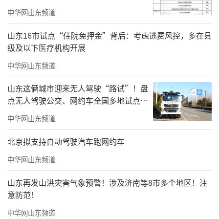
中华网山东频道
山东16市试点“住院免押金”背后：考虑逃费风控，多在县
级及以下医疗机构开展
中华网山东频道
山东这俩城市迎来无人驾驶“路试”！盘
点无人驾驶公交、网约车全国多地试点之
路
中华网山东频道
北京拟支持自动驾驶汽车跑网约车
中华网山东频道
山东再发山洪灾害气象预警！涉及济南等8市多个地区！注
意防范！
中华网山东频道