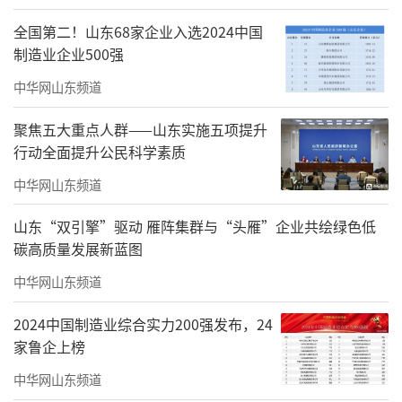
生根发芽。
全国第二！山东68家企业入选2024中国
制造业企业500强
（来源：海报新闻）
中华网山东频道
责任编辑：李建龙
聚焦五大重点人群——山东实施五项提升
行动全面提升公民科学素质
中华网山东频道
山东“双引擎”驱动 雁阵集群与“头雁”企业共绘绿色低
碳高质量发展新蓝图
中华网山东频道
2024中国制造业综合实力200强发布，24
家鲁企上榜
中华网山东频道