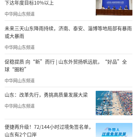
下达年度目标10%以上
中华网山东频道
未来三天山东降雨持续，济南、泰安、淄博等地局部有暴雨
或大暴雨
中华网山东频道
促稳提质 向“新”而行 | 山东外贸扬帆远航，“好品”全
球“圈粉”
中华网山东频道
山东：改革先行，勇挑高质量发展大梁
中华网山东频道
便捷再升级！72/144小时过境免签名单，
山东有2个口岸