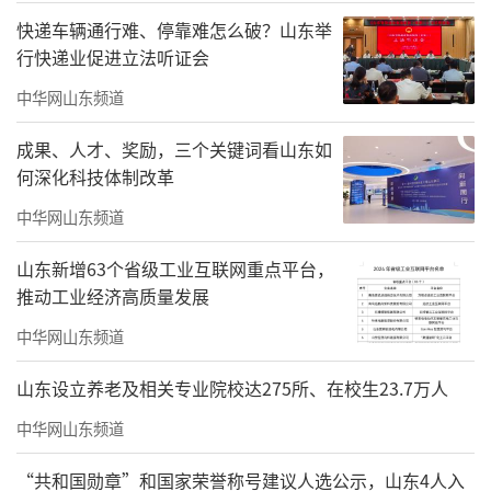
快递车辆通行难、停靠难怎么破？山东举
行快递业促进立法听证会
中华网山东频道
成果、人才、奖励，三个关键词看山东如
何深化科技体制改革
中华网山东频道
山东新增63个省级工业互联网重点平台，
推动工业经济高质量发展
中华网山东频道
山东设立养老及相关专业院校达275所、在校生23.7万人
中华网山东频道
“共和国勋章”和国家荣誉称号建议人选公示，山东4人入