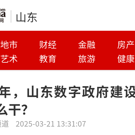
山东
地市
财经
金融
房产
艺术
教育
旅游
健康
年，山东数字政府建
么干？
频道
2025-03-21 13:31:07