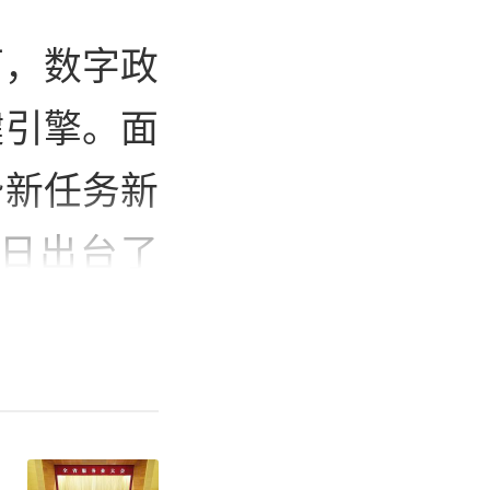
下，数字政
键引擎。面
势新任务新
日出台了
革方案》，
跑全国的数