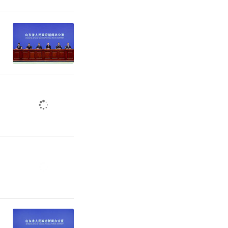
于现有架构
山东正在实
架构、业务
数字化重构