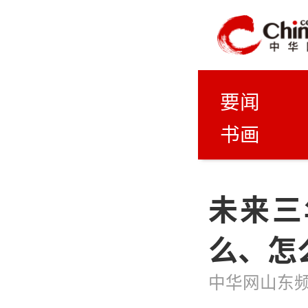
要闻
书画
未来三
么、怎
中华网山东