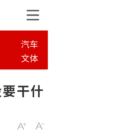
汽车
文体
设要干什