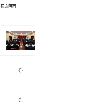
最强连阴雨