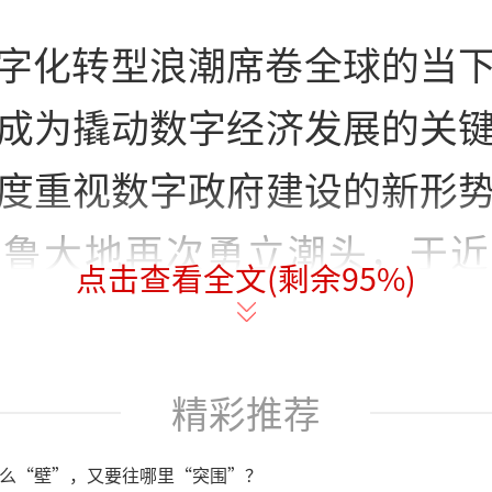
字化转型浪潮席卷全球的当
成为撬动数字经济发展的关
度重视数字政府建设的新形
齐鲁大地再次勇立潮头，于近
点击查看全文(剩余
95
%)
数字政府建设一体化综合改
强省”战略为引领，向着领
精彩推荐
设标杆省份迈出关键步伐。
么“壁”，又要往哪里“突围”？