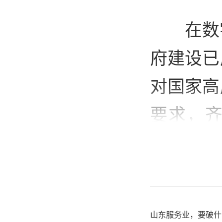
在数
府建设已
对国家高
要求，
《山东省
以“数字
字政府建
山东服务业，要破什