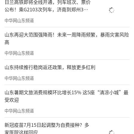
日兰高铁即将全线开通，列车班次、票价
公布！乘G2103次列车，济南到郑州3小
时到达
中华网山东频道
山东再迎大范围强降雨！未来一周降雨频繁，暴雨灾害风险
高
中华网山东频道
山东持续推行稳岗返还政策，释放更多红利
中华网山东频道
山东暑期文旅消费规模环比增长15% 这5座“清凉小城”最
受欢迎
中华网山东频道
新冠疫苗7月15日起调整为自费接种？多
家医院这样回应