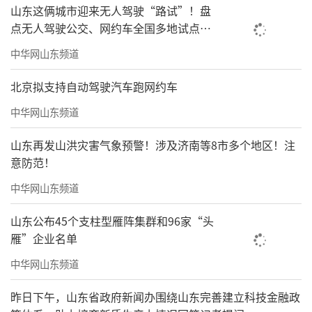
山东这俩城市迎来无人驾驶“路试”！盘
点无人驾驶公交、网约车全国多地试点之
路
中华网山东频道
北京拟支持自动驾驶汽车跑网约车
中华网山东频道
山东再发山洪灾害气象预警！涉及济南等8市多个地区！注
意防范！
中华网山东频道
山东公布45个支柱型雁阵集群和96家“头
雁”企业名单
中华网山东频道
昨日下午，山东省政府新闻办围绕山东完善建立科技金融政