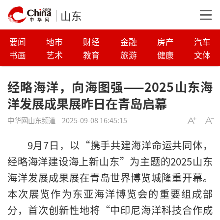
山东
要闻
地市
财经
金融
房产
汽车
书画
艺术
教育
旅游
健康
文体
经略海洋，向海图强——2025山东海
洋发展成果展昨日在青岛启幕
中华网山东频道
2025-09-08 16:45:15
9月7日，以“携手共建海洋命运共同体，
经略海洋建设海上新山东”为主题的2025山东
海洋发展成果展在青岛世界博览城隆重开幕。
本次展览作为东亚海洋博览会的重要组成部
分，首次创新性地将“中印尼海洋科技合作成