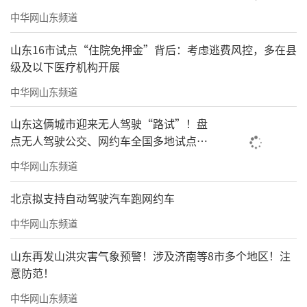
中华网山东频道
山东16市试点“住院免押金”背后：考虑逃费风控，多在县
级及以下医疗机构开展
中华网山东频道
山东这俩城市迎来无人驾驶“路试”！盘
点无人驾驶公交、网约车全国多地试点之
路
中华网山东频道
北京拟支持自动驾驶汽车跑网约车
中华网山东频道
山东再发山洪灾害气象预警！涉及济南等8市多个地区！注
意防范！
中华网山东频道