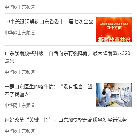
中华网山东频道
10个关键词解读山东省委十二届七次全会
中华网山东频道
山东暴雨预警升级！自西向东有强降雨，最大降雨量达220
毫米
中华网山东频道
一群山东医生的喀什情：“没有担当，当
展望蓝色未来，新质生产力驱动高质量发
不了援疆人”
展
中华网山东频道
值得一提的是，本次展览不仅是对山东海
用好改革“关键一招”，山东加快塑造高质量发展新优势
洋发展成就的回顾，更着眼于未来，清晰展示
中华网山东频道