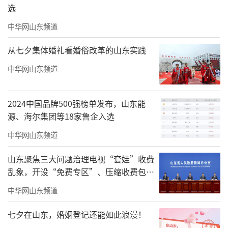
选
责任编辑：周龙
中华网山东频道
从七夕集体婚礼看婚俗改革的山东实践
中华网山东频道
2024中国品牌500强榜单发布，山东能
源、海尔集团等18家鲁企入选
中华网山东频道
山东聚焦三大问题治理电视“套娃”收费
乱象，开设“免费专区”、压缩收费包比
例70%以上
中华网山东频道
七夕在山东，婚姻登记还能如此浪漫！