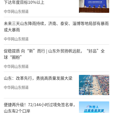
下达年度目标10%以上
中华网山东频道
未来三天山东降雨持续，济南、泰安、淄博等地局部有暴雨
或大暴雨
中华网山东频道
促稳提质 向“新”而行 | 山东外贸扬帆远航，“好品”全
球“圈粉”
中华网山东频道
山东：改革先行，勇挑高质量发展大梁
中华网山东频道
便捷再升级！72/144小时过境免签名单，
山东有2个口岸