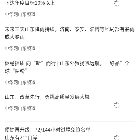
下达年度目标10%以上
中华网山东频道
未来三天山东降雨持续，济南、泰安、淄博等地局部有暴雨
或大暴雨
中华网山东频道
促稳提质 向“新”而行 | 山东外贸扬帆远航，“好品”全
球“圈粉”
中华网山东频道
山东：改革先行，勇挑高质量发展大梁
中华网山东频道
便捷再升级！72/144小时过境免签名单，
山东有2个口岸