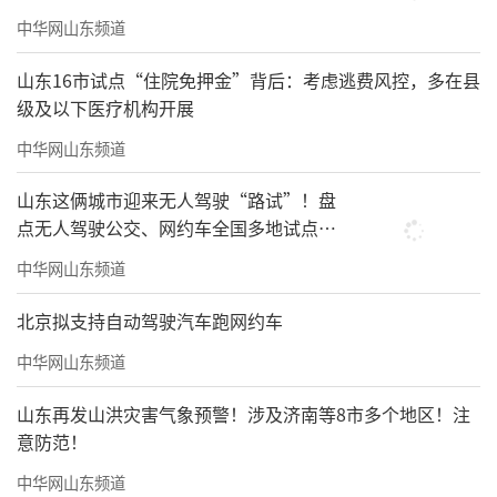
中华网山东频道
山东16市试点“住院免押金”背后：考虑逃费风控，多在县
级及以下医疗机构开展
中华网山东频道
山东这俩城市迎来无人驾驶“路试”！盘
点无人驾驶公交、网约车全国多地试点之
路
中华网山东频道
北京拟支持自动驾驶汽车跑网约车
中华网山东频道
山东再发山洪灾害气象预警！涉及济南等8市多个地区！注
意防范！
中华网山东频道