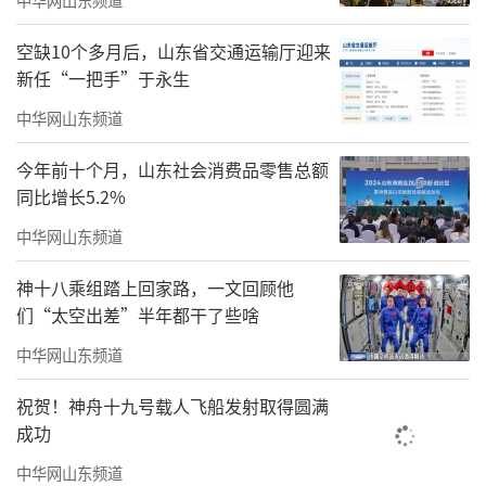
空缺10个多月后，山东省交通运输厅迎来
新任“一把手”于永生
中华网山东频道
今年前十个月，山东社会消费品零售总额
同比增长5.2%
中华网山东频道
神十八乘组踏上回家路，一文回顾他
崇和院实拍图
们“太空出差”半年都干了些啥
好智慧
中华网山东频道
六恒·十三大智慧健康定制系统
：未来生活的
祝贺！神舟十九号载人飞船发射取得圆满
当下体验
成功
崇和院的智慧科技不仅停留在概念层
中华网山东频道