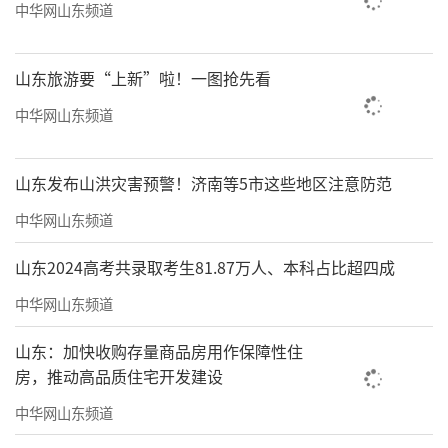
中华网山东频道
山东旅游要“上新”啦！一图抢先看
中华网山东频道
山东发布山洪灾害预警！济南等5市这些地区注意防范
中华网山东频道
山东2024高考共录取考生81.87万人、本科占比超四成
中华网山东频道
崇和院实拍图
山东：加快收购存量商品房用作保障性住
房，推动高品质住宅开发建设
与时代同频，与济南共进
中华网山东频道
济南银丰玖玺城五期崇和院以其全方位的