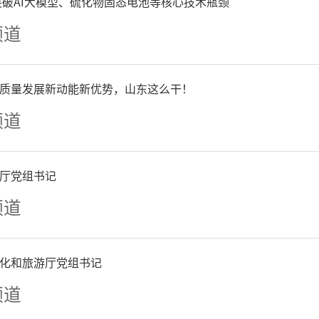
争突破AI大模型、硫化物固态电池等核心技术瓶颈
频道
质量发展新动能新优势，山东这么干！
频道
厅党组书记
频道
化和旅游厅党组书记
频道