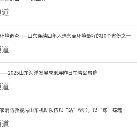
频道
环境调查——山东连续四年入选营商环境最好的10个省份之一
频道
——2025山东海洋发展成果展昨日在青岛启幕
频道
家消防救援局山东机动队伍以“站”塑形，以“练”铸魂
频道