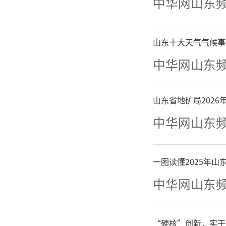
中华网山东
了玖玺的
山东十大天气气候事
中华网山东
山东省地矿局202
中华网山东
一图读懂2025年
中华网山东
“硬核”创新，实干