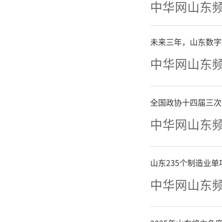
中华网山东
活动
未来三年，山东数字
行！这场
中华网山东
次文化的
全国政协十四届三次
中华网山东
山东235个制造业
中华网山东