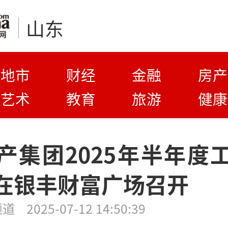
山东
地市
财经
金融
房产
艺术
教育
旅游
健康
产集团2025年半年度
在银丰财富广场召开
频道
2025-07-12 14:50:39