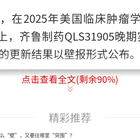
，在2025年美国临床肿瘤学
上，齐鲁制药QLS31905晚期
的更新结果以壁报形式公布
点击查看全文(剩余
90
%)
精彩推荐
么“壁”，又要往哪里“突围”？