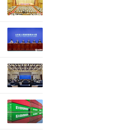
靶向Clau