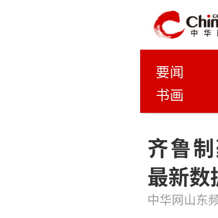
要闻
书画
齐鲁制
最新数
中华网山东