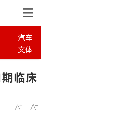
汽车
文体
I期临床