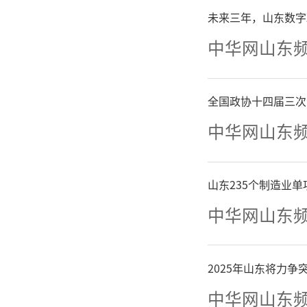
未来三年，山东数字
展示。
中华网山东
全国政协十四届三次
中华网山东
山东235个制造业
中华网山东
2025年山东将力
中华网山东