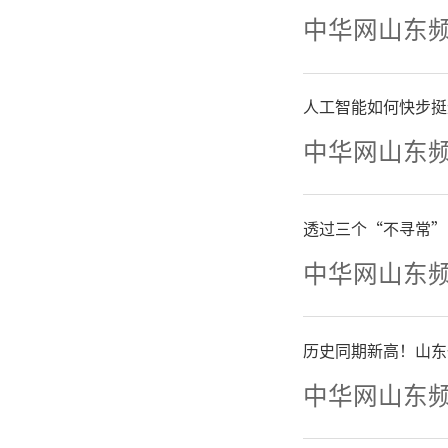
中华网山东
人工智能如何快步挺
中华网山东
透过三个“不寻常”
中华网山东
历史同期新高！山东
QL
中华网山东