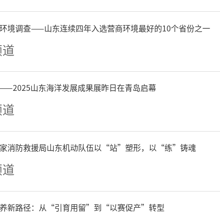
环境调查——山东连续四年入选营商环境最好的10个省份之一
频道
——2025山东海洋发展成果展昨日在青岛启幕
频道
家消防救援局山东机动队伍以“站”塑形，以“练”铸魂
频道
养新路径：从“引育用留”到“以赛促产”转型