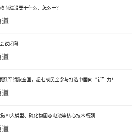
政府建设要干什么、怎么干？
频道
会议闭幕
频道
单项冠军领跑全国，超七成民企参与打造中国向“新”力！
频道
争突破AI大模型、硫化物固态电池等核心技术瓶颈
频道