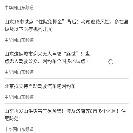
中华网山东频道
山东16市试点“住院免押金”背后：考虑逃费风控，多在县
级及以下医疗机构开展
中华网山东频道
山东这俩城市迎来无人驾驶“路试”！盘
点无人驾驶公交、网约车全国多地试点之
路
中华网山东频道
北京拟支持自动驾驶汽车跑网约车
中华网山东频道
山东再发山洪灾害气象预警！涉及济南等8市多个地区！注
意防范！
中华网山东频道