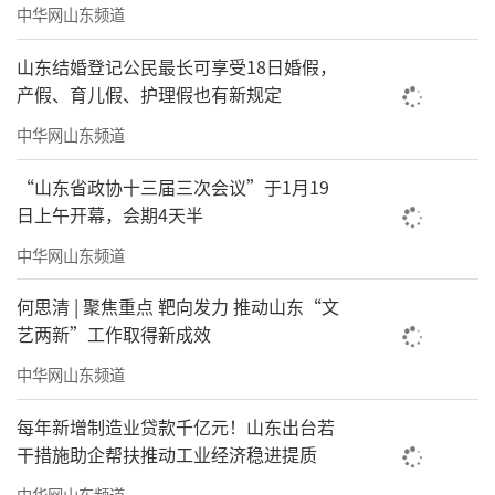
中华网山东频道
山东结婚登记公民最长可享受18日婚假，
产假、育儿假、护理假也有新规定
中华网山东频道
“山东省政协十三届三次会议”于1月19
日上午开幕，会期4天半
中华网山东频道
何思清 | 聚焦重点 靶向发力 推动山东“文
艺两新”工作取得新成效
中华网山东频道
每年新增制造业贷款千亿元！山东出台若
干措施助企帮扶推动工业经济稳进提质
中华网山东频道