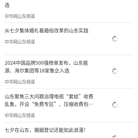
选
中华网山东频道
从七夕集体婚礼看婚俗改革的山东实践
中华网山东频道
2024中国品牌500强榜单发布，山东能
源、海尔集团等18家鲁企入选
中华网山东频道
山东聚焦三大问题治理电视“套娃”收费
乱象，开设“免费专区”、压缩收费包比
例70%以上
中华网山东频道
七夕在山东，婚姻登记还能如此浪漫！