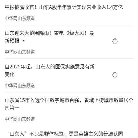
中报披露收官！山东A股半年累计实现营业收入1.4万亿
中华网山东频道
山东迎来大范围降雨！雷电+9级大风！最
新预报→
中华网山东频道
自2025年起，山东人的医保实施意见有新
变化
中华网山东频道
山东省15市入选全国数字城市百强，省域上榜城市数量居全
国第一
中华网山东频道
“山东人”不只是群体标签，更是英雄主义的普遍认同