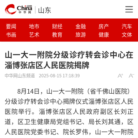
山东
要闻
地市
财经
金融
房产
汽车
书画
艺术
教育
旅游
健康
文体
山一大一附院分级诊疗转会诊中心在
淄博张店区人民医院揭牌
中华网山东频道
2025-08-15 17:18:39
8月14日，山一大一附院（省千佛山医院）
分级诊疗转会诊中心揭牌仪式淄博张店区人民
医院举行。淄博张店区人民政府副区长刘正
道，区卫生健康局党组书记、局长刘其通，区
人民医院党委书记、院长罗伟，山一大一附院