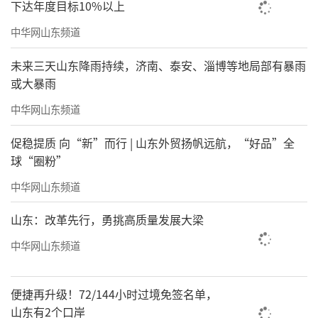
下达年度目标10%以上
中华网山东频道
未来三天山东降雨持续，济南、泰安、淄博等地局部有暴雨
或大暴雨
中华网山东频道
促稳提质 向“新”而行 | 山东外贸扬帆远航，“好品”全
球“圈粉”
中华网山东频道
山东：改革先行，勇挑高质量发展大梁
中华网山东频道
便捷再升级！72/144小时过境免签名单，
山东有2个口岸