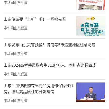
中华网山东频道
山东旅游要“上新”啦！一图抢先看
中华网山东频道
山东发布山洪灾害预警！济南等5市这些地区注意防范
中华网山东频道
山东2024高考共录取考生81.87万人、本科占比超四成
中华网山东频道
山东：加快收购存量商品房用作保障性住
1985年，在当时全国人大和全国政协等有
房，推动高品质住宅开发建设
关领导和专家的提议下，在原国家教委全面论
中华网山东频道
证后，一所民办医科高校——济南市中西医结合