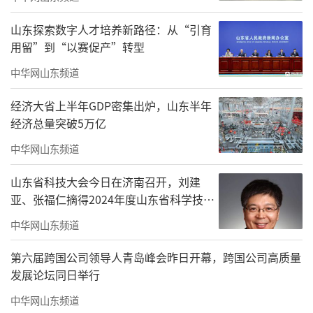
育，二是致力于乡村医疗扶贫。
山东探索数字人才培养新路径：从“引育
用留”到“以赛促产”转型
中华网山东频道
经济大省上半年GDP密集出炉，山东半年
经济总量突破5万亿
中华网山东频道
山东省科技大会今日在济南召开，刘建
亚、张福仁摘得2024年度山东省科学技术
奖最高奖！
学校建校近40年，但中西医结合教育的发
中华网山东频道
展历史可追溯到70年前。
第六届跨国公司领导人青岛峰会昨日开幕，跨国公司高质量
山东力明科技职业学院创始人之一、王力
发展论坛同日举行
一的父亲王显明是我国最早一批中西医结合专
中华网山东频道