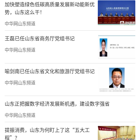
加快塑造绿色低碳高质量发展新动能新优
势，山东这么干！
中华网山东频道
王磊已任山东省商务厅党组书记
2024年4月24日，在济宁港航梁山港，船舶行驶在航道上（无人机
照片）。新华社记者 郭绪雷 摄
中华网山东频道
距离向西开行的济郑高铁百公里外，长江
喻剑南已任山东省文化和旅游厅党组书记
以北最大的内河港口梁山港一派繁忙，货物在
此乘船南下，最远可达重庆万州、四川宜宾等
中华网山东频道
地。
山东正把握数字经济发展新机遇，建设数字强省
山东大学黄河国家战略研究院执行院长余
中华网山东频道
东华说，山东地处黄河入海之滨，北临京津
冀、南连长三角，区位优势使其成为连接多个
提振消费，山东为何盯上了这“五大工
程”？
区域协同发展的桥梁纽带。