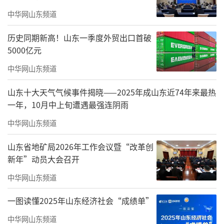
中华网山东频道
历史同期新高！山东一季度外贸出口首破
5000亿元
中华网山东频道
山东十大天气气候事件揭晓——2025年成山东近74年来最热
一年，10月中上旬遭遇最强连阴雨
中华网山东频道
山东省地矿局2026年工作会议暨“改革创
新年”动员大会召开
中华网山东频道
一条黄河串起沿岸九省（区）。作为黄河
一图读懂2025年山东经济社会“成绩单”
流域唯一的出海口，山东港口众多、海铁联运
中华网山东频道