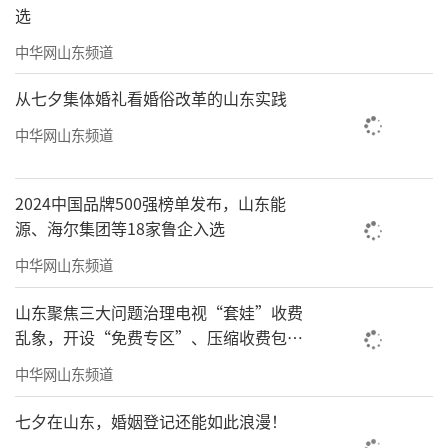
选
中华网山东频道
从七夕集体婚礼看婚俗改革的山东实践
中华网山东频道
2024中国品牌500强榜单发布，山东能
源、海尔集团等18家鲁企入选
中华网山东频道
山东聚焦三大问题治理电视“套娃”收费
乱象，开设“免费专区”、压缩收费包比
例70%以上
中华网山东频道
七夕在山东，婚姻登记还能如此浪漫！