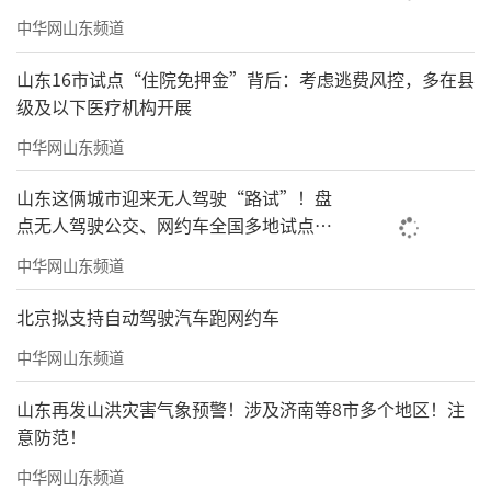
中华网山东频道
山东16市试点“住院免押金”背后：考虑逃费风控，多在县
级及以下医疗机构开展
中华网山东频道
山东这俩城市迎来无人驾驶“路试”！盘
点无人驾驶公交、网约车全国多地试点之
路
中华网山东频道
北京拟支持自动驾驶汽车跑网约车
中华网山东频道
山东再发山洪灾害气象预警！涉及济南等8市多个地区！注
意防范！
中华网山东频道