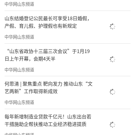
中华网山东频道
山东结婚登记公民最长可享受18日婚假，
产假、育儿假、护理假也有新规定
中华网山东频道
“山东省政协十三届三次会议”于1月19
日上午开幕，会期4天半
中华网山东频道
何思清 | 聚焦重点 靶向发力 推动山东“文
艺两新”工作取得新成效
中华网山东频道
每年新增制造业贷款千亿元！山东出台若
干措施助企帮扶推动工业经济稳进提质
中华网山东频道