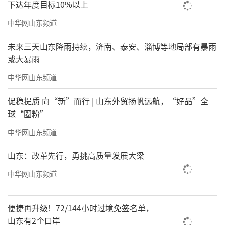
下达年度目标10%以上
中华网山东频道
未来三天山东降雨持续，济南、泰安、淄博等地局部有暴雨
或大暴雨
中华网山东频道
促稳提质 向“新”而行 | 山东外贸扬帆远航，“好品”全
球“圈粉”
中华网山东频道
山东：改革先行，勇挑高质量发展大梁
中华网山东频道
便捷再升级！72/144小时过境免签名单，
山东有2个口岸