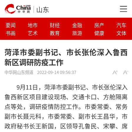
山东
要闻
地市
财经
金融
房产
汽车
书画
艺术
教育
旅游
健康
文体
菏泽市委副书记、市长张伦深入鲁西
新区调研防疫工作
中华网山东频道
2022-09-14 09:56:37
9月11日，菏泽市委副书记、市长张伦深入
鲁西新区项目建设现场、交通卡口、方舱隔离
点等处，调研疫情防控工作。市委常委、常务
副市长聂元科，市委常委、副市长王昌华，市
政府秘书长王新国，区领导孔鲁民、宋攀、席