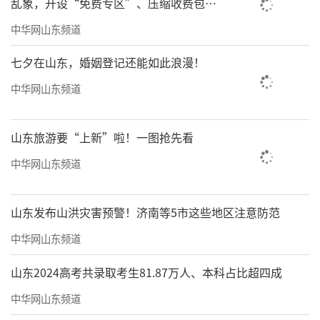
乱象，开设“免费专区”、压缩收费包比
例70%以上
中华网山东频道
七夕在山东，婚姻登记还能如此浪漫！
中华网山东频道
山东旅游要“上新”啦！一图抢先看
中华网山东频道
山东发布山洪灾害预警！济南等5市这些地区注意防范
中华网山东频道
山东2024高考共录取考生81.87万人、本科占比超四成
中华网山东频道