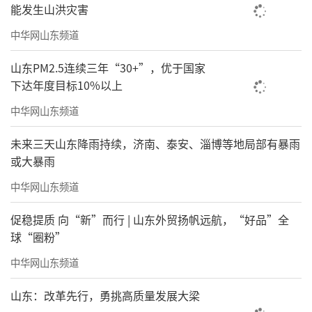
能发生山洪灾害
中华网山东频道
山东PM2.5连续三年“30+”，优于国家
下达年度目标10%以上
中华网山东频道
未来三天山东降雨持续，济南、泰安、淄博等地局部有暴雨
或大暴雨
中华网山东频道
促稳提质 向“新”而行 | 山东外贸扬帆远航，“好品”全
球“圈粉”
中华网山东频道
山东：改革先行，勇挑高质量发展大梁