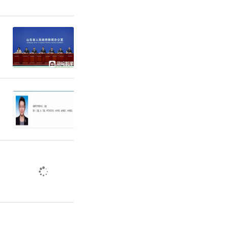
、政府置换
老旧校区资
教育事业发
市通过其他
内一般公共
全市实际教