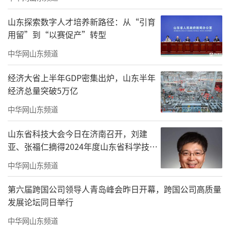
山东探索数字人才培养新路径：从“引育
用留”到“以赛促产”转型
中华网山东频道
经济大省上半年GDP密集出炉，山东半年
经济总量突破5万亿
中华网山东频道
山东省科技大会今日在济南召开，刘建
亚、张福仁摘得2024年度山东省科学技术
奖最高奖！
中华网山东频道
第六届跨国公司领导人青岛峰会昨日开幕，跨国公司高质量
发展论坛同日举行
中华网山东频道