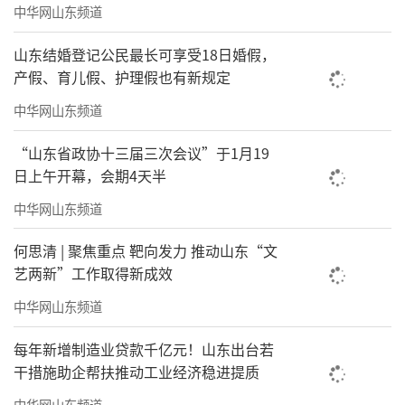
中华网山东频道
山东结婚登记公民最长可享受18日婚假，
产假、育儿假、护理假也有新规定
中华网山东频道
“山东省政协十三届三次会议”于1月19
日上午开幕，会期4天半
中华网山东频道
何思清 | 聚焦重点 靶向发力 推动山东“文
艺两新”工作取得新成效
中华网山东频道
每年新增制造业贷款千亿元！山东出台若
干措施助企帮扶推动工业经济稳进提质
中华网山东频道