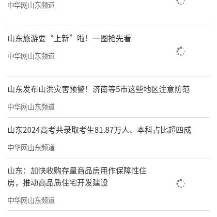
中华网山东频道
山东旅游要“上新”啦！一图抢先看
中华网山东频道
山东发布山洪灾害预警！济南等5市这些地区注意防范
中华网山东频道
山东2024高考共录取考生81.87万人、本科占比超四成
中华网山东频道
山东：加快收购存量商品房用作保障性住
房，推动高品质住宅开发建设
中华网山东频道