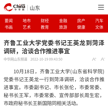
山东
要闻
地市
财经
金融
房产
汽车
书画
艺术
教育
旅游
健康
文体
齐鲁工业大学党委书记王英龙到菏泽
调研，洽谈合作推进事宜
中华网山东频道
2022-10-19 09:43:50
10月18日，齐鲁工业大学(山东省科学院)
党委书记王英龙一行到菏泽调研，洽谈合作推
进事宜。市委副书记、市长张伦，市委常委、
秘书长王军，市委常委、宣传部部长周生宏，
市政府秘书长王新国陪同相关活动。