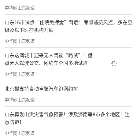
中华网山东频道
山东16市试点“住院免押金”背后：考虑逃费风控，多在县
级及以下医疗机构开展
中华网山东频道
山东这俩城市迎来无人驾驶“路试”！盘
点无人驾驶公交、网约车全国多地试点之
路
中华网山东频道
北京拟支持自动驾驶汽车跑网约车
中华网山东频道
山东再发山洪灾害气象预警！涉及济南等8市多个地区！注
意防范！
中华网山东频道