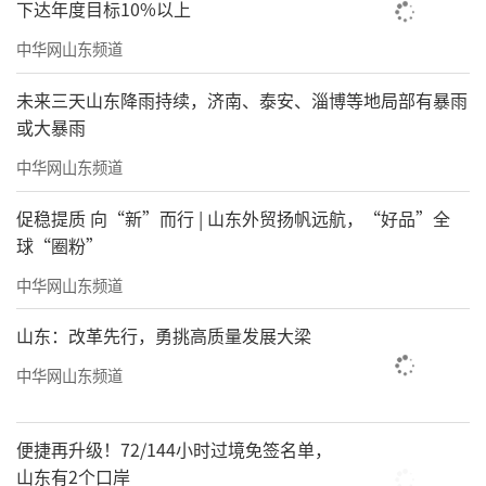
下达年度目标10%以上
中华网山东频道
未来三天山东降雨持续，济南、泰安、淄博等地局部有暴雨
或大暴雨
中华网山东频道
促稳提质 向“新”而行 | 山东外贸扬帆远航，“好品”全
球“圈粉”
中华网山东频道
山东：改革先行，勇挑高质量发展大梁
中华网山东频道
便捷再升级！72/144小时过境免签名单，
山东有2个口岸