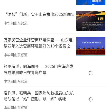
“硬核”创新，实干山东拼出2025新图景
中华网山东频道
万家民营企业评营商环境调查——山东连
续四年入选营商环境最好的10个省份之一
中华网山东频道
经略海洋，向海图强——2025山东海洋发
展成果展昨日在青岛启幕
中华网山东频道
强作风，砺精兵！国家消防救援局山东机
动队伍以“站”塑形，以“练”铸魂
中华网山东频道