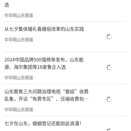
选
中华网山东频道
从七夕集体婚礼看婚俗改革的山东实践
中华网山东频道
2024中国品牌500强榜单发布，山东能
源、海尔集团等18家鲁企入选
中华网山东频道
山东聚焦三大问题治理电视“套娃”收费
乱象，开设“免费专区”、压缩收费包比
例70%以上
中华网山东频道
七夕在山东，婚姻登记还能如此浪漫！