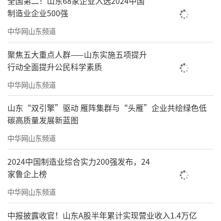
全国第二！山东68家企业入选2024中国
制造业企业500强
中华网山东频道
聚焦五大重点人群——山东实施五项提升
行动全面提升公民科学素质
中华网山东频道
山东“双引擎”驱动 雁阵集群与“头雁”企业共绘绿色低
碳高质量发展新蓝图
中华网山东频道
2024中国制造业综合实力200强发布，24
家鲁企上榜
中华网山东频道
中报披露收官！山东A股半年累计实现营业收入1.4万亿