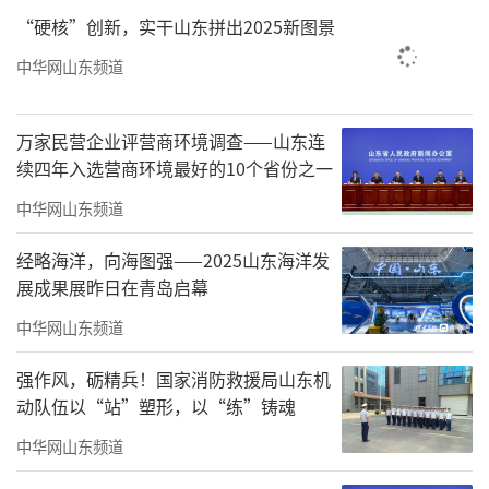
“硬核”创新，实干山东拼出2025新图景
中华网山东频道
万家民营企业评营商环境调查——山东连
续四年入选营商环境最好的10个省份之一
中华网山东频道
经略海洋，向海图强——2025山东海洋发
展成果展昨日在青岛启幕
中华网山东频道
强作风，砺精兵！国家消防救援局山东机
动队伍以“站”塑形，以“练”铸魂
中华网山东频道