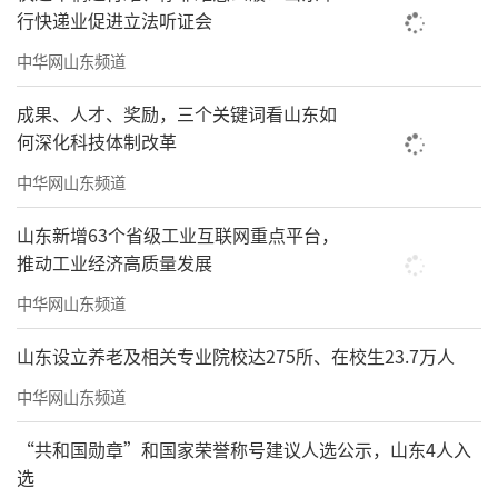
行快递业促进立法听证会
中华网山东频道
成果、人才、奖励，三个关键词看山东如
何深化科技体制改革
中华网山东频道
山东新增63个省级工业互联网重点平台，
推动工业经济高质量发展
中华网山东频道
山东设立养老及相关专业院校达275所、在校生23.7万人
中华网山东频道
“共和国勋章”和国家荣誉称号建议人选公示，山东4人入
选