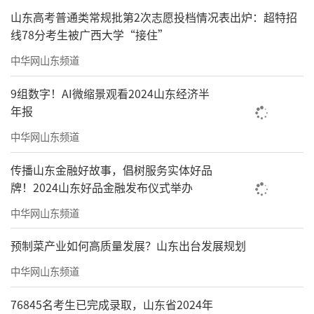
山东高考普通类常规批第2次志愿投档情况表出炉：超特招
线78分考生被广西大学“接住”
中华网山东频道
9组数字！AI微缩景观看2024山东经济半
年报
中华网山东频道
传播山东金融好故事，倡树服务实体好品
牌！2024山东好品金融发布仪式举办
中华网山东频道
预制菜产业如何高质量发展？山东出台发展规划
（来源：
大众网·海报新闻 刘亚 宋一鸣
）
中华网山东频道
责任编辑：窦静
76845名考生已完成录取，山东省2024年