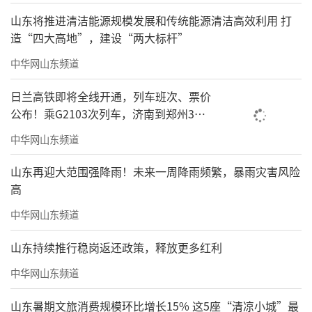
山东将推进清洁能源规模发展和传统能源清洁高效利用 打
造“四大高地”，建设“两大标杆”
中华网山东频道
日兰高铁即将全线开通，列车班次、票价
公布！乘G2103次列车，济南到郑州3小
时到达
中华网山东频道
山东再迎大范围强降雨！未来一周降雨频繁，暴雨灾害风险
高
中华网山东频道
山东持续推行稳岗返还政策，释放更多红利
中华网山东频道
山东暑期文旅消费规模环比增长15% 这5座“清凉小城”最