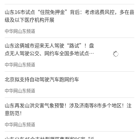
山东16市试点“住院免押金”背后：考虑逃费风控，多在县
级及以下医疗机构开展
中华网山东频道
山东这俩城市迎来无人驾驶“路试”！盘
点无人驾驶公交、网约车全国多地试点之
路
中华网山东频道
北京拟支持自动驾驶汽车跑网约车
中华网山东频道
山东再发山洪灾害气象预警！涉及济南等8市多个地区！注
意防范！
中华网山东频道