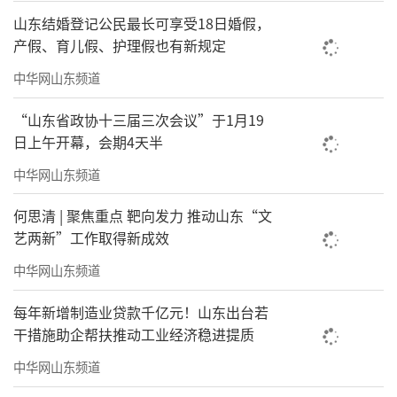
山东结婚登记公民最长可享受18日婚假，
产假、育儿假、护理假也有新规定
中华网山东频道
“山东省政协十三届三次会议”于1月19
日上午开幕，会期4天半
中华网山东频道
何思清 | 聚焦重点 靶向发力 推动山东“文
艺两新”工作取得新成效
中华网山东频道
每年新增制造业贷款千亿元！山东出台若
干措施助企帮扶推动工业经济稳进提质
中华网山东频道