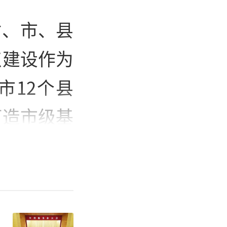
省、市、县
点建设作为
市12个县
打造市级基
点规范化建
，实现民愿
为科学立