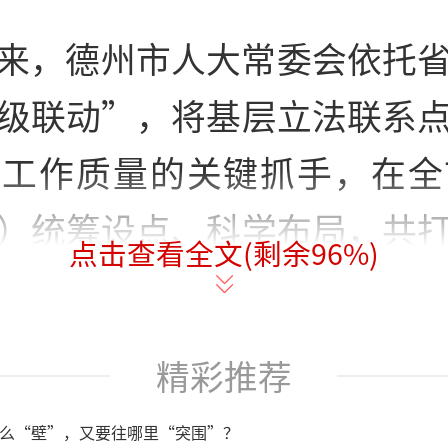
来，德州市人大常委会依托
级联动”，将基层立法联系
工作质量的关键抓手，在全
）统筹设点、科学布局，共
点击查看全文(剩余
96
%)
系点25个，积极推进联系
法工作扎根基层、贴近群众
精彩推荐
立法源头的“零距离”对接，
么“壁”，又要往哪里“突围”？