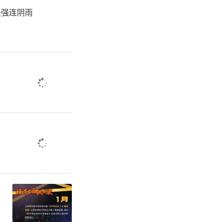
最强连阴雨
直达国家立
高度重视，
委深化改革
成立基层立