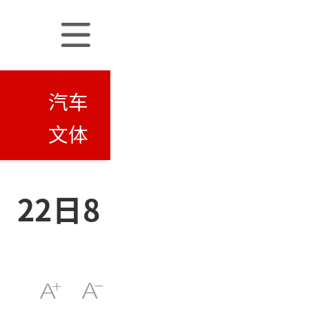
汽车
文体
22日8