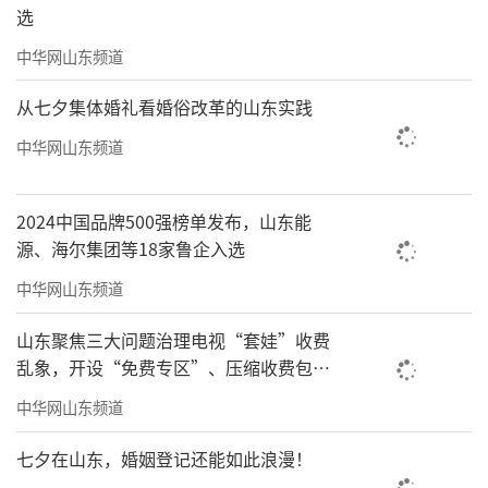
选
中华网山东频道
从七夕集体婚礼看婚俗改革的山东实践
中华网山东频道
2024中国品牌500强榜单发布，山东能
源、海尔集团等18家鲁企入选
中华网山东频道
山东聚焦三大问题治理电视“套娃”收费
乱象，开设“免费专区”、压缩收费包比
例70%以上
中华网山东频道
七夕在山东，婚姻登记还能如此浪漫！