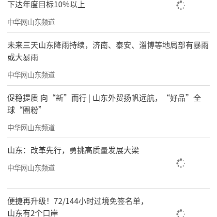
下达年度目标10%以上
中华网山东频道
未来三天山东降雨持续，济南、泰安、淄博等地局部有暴雨
或大暴雨
中华网山东频道
促稳提质 向“新”而行 | 山东外贸扬帆远航，“好品”全
球“圈粉”
中华网山东频道
山东：改革先行，勇挑高质量发展大梁
中华网山东频道
便捷再升级！72/144小时过境免签名单，
山东有2个口岸