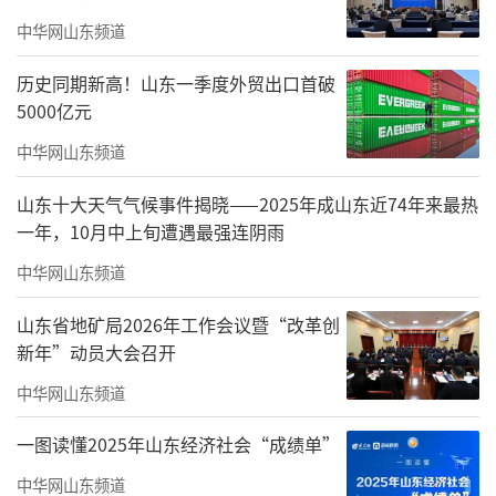
数字化融合深度。如何将“制造优势”转化
中华网山东频道
为“标准优势”和“规则优势”，是领先城市
历史同期新高！山东一季度外贸出口首破
必须答好的考题。从外部环境来看，外部政策
5000亿元
正倒逼企业提升绿色供应链管理能力。同时，
中华网山东频道
人工智能、工业互联网等新技术正深度融入研
山东十大天气气候事件揭晓——2025年成山东近74年来最热
发、生产、运维各环节，推动产业从“自动
一年，10月中上旬遭遇最强连阴雨
化”向“智能化”跃迁。
中华网山东频道
可以预见，未来的竞争将不仅是产能之
山东省地矿局2026年工作会议暨“改革创
争，更是标准之争、绿色之争、智能之争。在
新年”动员大会召开
这场绿色工业革命的浪潮中，那些能持续强化
中华网山东频道
核心技术攻关、优化产业生态、拓展全球市场
一图读懂2025年山东经济社会“成绩单”
的城市，无疑将掌握通往未来的主动权。
中华网山东频道