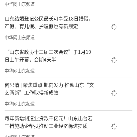
中华网山东频道
（
来源：新华财经
）
山东结婚登记公民最长可享受18日婚假，
责任编辑：袁少帅
产假、育儿假、护理假也有新规定
中华网山东频道
“山东省政协十三届三次会议”于1月19
日上午开幕，会期4天半
中华网山东频道
何思清 | 聚焦重点 靶向发力 推动山东“文
艺两新”工作取得新成效
中华网山东频道
每年新增制造业贷款千亿元！山东出台若
干措施助企帮扶推动工业经济稳进提质
中华网山东频道