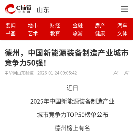
山东
要闻
地市
财经
金融
房产
汽车
书画
艺术
教育
旅游
健康
文体
德州，中国新能源装备制造产业城市
竞争力50强！
中华网山东频道
2026-01-24 09:05:42
近日
2025年中国新能源装备制造产业
城市竞争力TOP50榜单公布
德州榜上有名