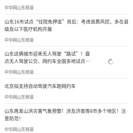
中华网山东频道
山东16市试点“住院免押金”背后：考虑逃费风控，多在县
级及以下医疗机构开展
中华网山东频道
山东这俩城市迎来无人驾驶“路试”！盘
点无人驾驶公交、网约车全国多地试点之
路
中华网山东频道
北京拟支持自动驾驶汽车跑网约车
中华网山东频道
山东再发山洪灾害气象预警！涉及济南等8市多个地区！注
意防范！
中华网山东频道