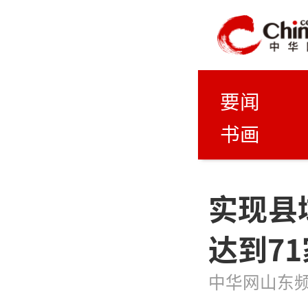
要闻
书画
实现县
达到71
中华网山东