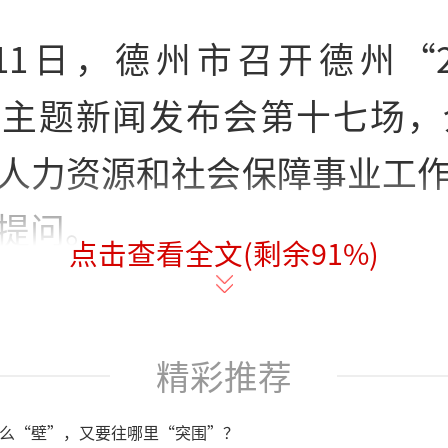
11日，德州市召开德州“2
主题新闻发布会第十七场，介
人力资源和社会保障事业工
提问。
点击查看全文(剩余
91
%)
精彩推荐
么“壁”，又要往哪里“突围”？