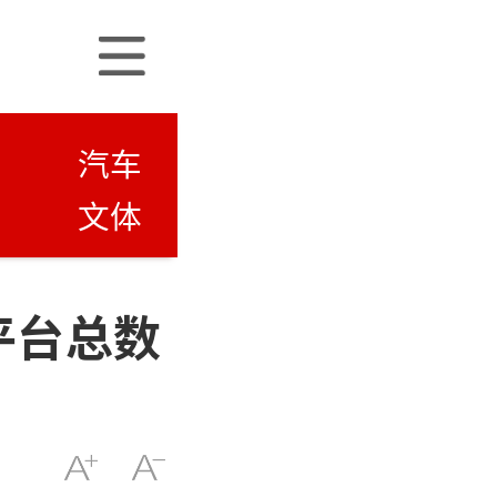
汽车
文体
平台总数