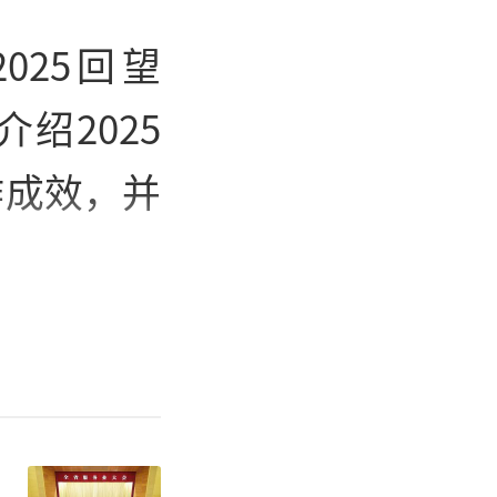
025回望
绍2025
作成效，并