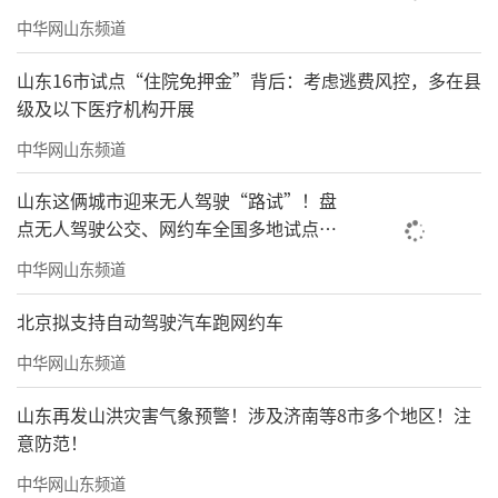
中华网山东频道
山东16市试点“住院免押金”背后：考虑逃费风控，多在县
级及以下医疗机构开展
中华网山东频道
山东这俩城市迎来无人驾驶“路试”！盘
点无人驾驶公交、网约车全国多地试点之
路
中华网山东频道
北京拟支持自动驾驶汽车跑网约车
中华网山东频道
山东再发山洪灾害气象预警！涉及济南等8市多个地区！注
意防范！
中华网山东频道