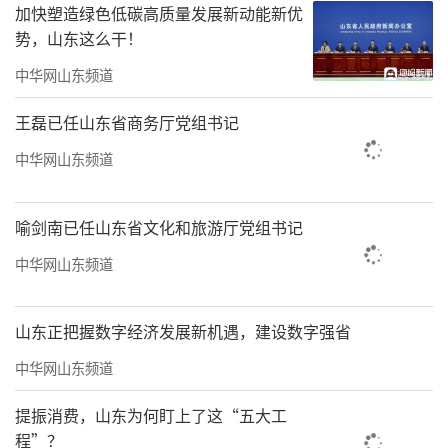
加快塑造绿色低碳高质量发展新动能新优
势，山东这么干！
3月6日，德州市“实干开新局巾帼建新功”纪念“三八”国际妇女
中华网山东频道
节116周年巾帼风采展示活动现场进行技能展示。
王磊已任山东省商务厅党组书记
中华网山东频道
喻剑南已任山东省文化和旅游厅党组书记
中华网山东频道
山东正把握数字经济发展新机遇，建设数字强省
中华网山东频道
提振消费，山东为何盯上了这“五大工
程”？