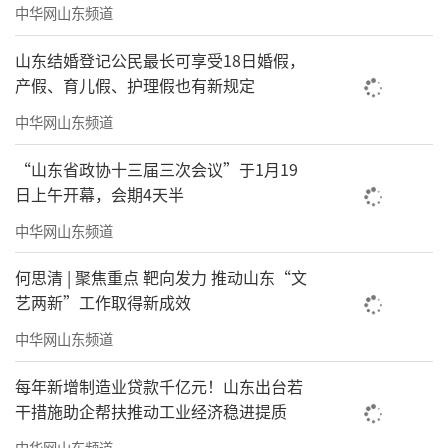
中华网山东频道
山东结婚登记公民最长可享受18日婚假，
产假、育儿假、护理假也有新规定
中华网山东频道
“山东省政协十三届三次会议”于1月19
日上午开幕，会期4天半
中华网山东频道
何思清 | 聚焦重点 靶向发力 推动山东“文
艺两新”工作取得新成效
中华网山东频道
每年新增制造业贷款千亿元！山东出台若
干措施助企帮扶推动工业经济稳进提质
中华网山东频道