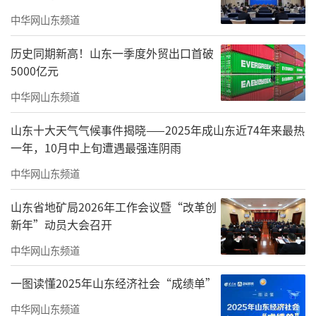
中华网山东频道
历史同期新高！山东一季度外贸出口首破
5000亿元
中华网山东频道
山东十大天气气候事件揭晓——2025年成山东近74年来最热
一年，10月中上旬遭遇最强连阴雨
中华网山东频道
山东省地矿局2026年工作会议暨“改革创
3月6日，德州市举办“实干开新局巾帼建新功”纪念“三八”国际
新年”动员大会召开
妇女节116周年巾帼风采展示活动。
中华网山东频道
德州市委常委、统战部部长，德州高新区
一图读懂2025年山东经济社会“成绩单”
党工委书记、管委会主任张志华致辞。他指
中华网山东频道