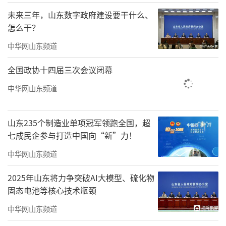
未来三年，山东数字政府建设要干什么、
怎么干？
中华网山东频道
3月6日，德州市“实干开新局巾帼建新功”纪念“三八”国际妇女
全国政协十四届三次会议闭幕
节116周年巾帼风采展示活动现场进行事迹宣讲。
中华网山东频道
山东235个制造业单项冠军领跑全国，超
七成民企参与打造中国向“新”力！
中华网山东频道
2025年山东将力争突破AI大模型、硫化物
固态电池等核心技术瓶颈
中华网山东频道