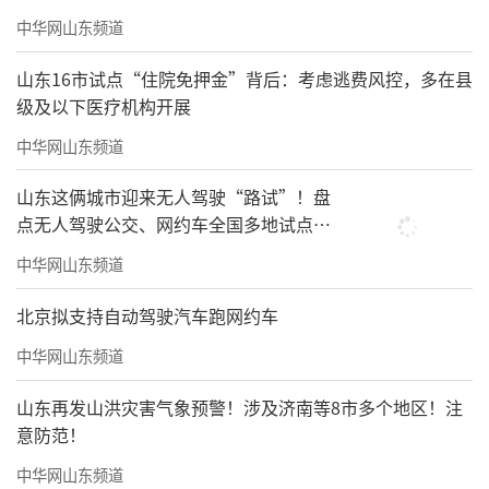
中华网山东频道
山东16市试点“住院免押金”背后：考虑逃费风控，多在县
级及以下医疗机构开展
中华网山东频道
山东这俩城市迎来无人驾驶“路试”！盘
点无人驾驶公交、网约车全国多地试点之
路
中华网山东频道
北京拟支持自动驾驶汽车跑网约车
中华网山东频道
山东再发山洪灾害气象预警！涉及济南等8市多个地区！注
意防范！
中华网山东频道