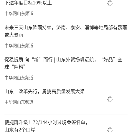
下达年度目标10%以上
中华网山东频道
未来三天山东降雨持续，济南、泰安、淄博等地局部有暴雨
或大暴雨
中华网山东频道
促稳提质 向“新”而行 | 山东外贸扬帆远航，“好品”全
球“圈粉”
中华网山东频道
山东：改革先行，勇挑高质量发展大梁
中华网山东频道
便捷再升级！72/144小时过境免签名单，
山东有2个口岸