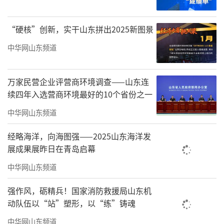
“硬核”创新，实干山东拼出2025新图景
中华网山东频道
万家民营企业评营商环境调查——山东连
续四年入选营商环境最好的10个省份之一
中华网山东频道
经略海洋，向海图强——2025山东海洋发
展成果展昨日在青岛启幕
中华网山东频道
强作风，砺精兵！国家消防救援局山东机
动队伍以“站”塑形，以“练”铸魂
中华网山东频道