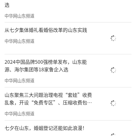
选
中华网山东频道
从七夕集体婚礼看婚俗改革的山东实践
中华网山东频道
2024中国品牌500强榜单发布，山东能
源、海尔集团等18家鲁企入选
中华网山东频道
山东聚焦三大问题治理电视“套娃”收费
乱象，开设“免费专区”、压缩收费包比
例70%以上
中华网山东频道
七夕在山东，婚姻登记还能如此浪漫！