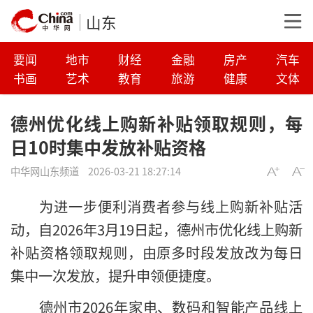
山东
要闻
地市
财经
金融
房产
汽车
书画
艺术
教育
旅游
健康
文体
德州优化线上购新补贴领取规则，每
日10时集中发放补贴资格
中华网山东频道
2026-03-21 18:27:14
为进一步便利消费者参与线上购新补贴活
动，自2026年3月19日起，德州市优化线上购新
补贴资格领取规则，由原多时段发放改为每日
集中一次发放，提升申领便捷度。
德州市2026年家电、数码和智能产品线上