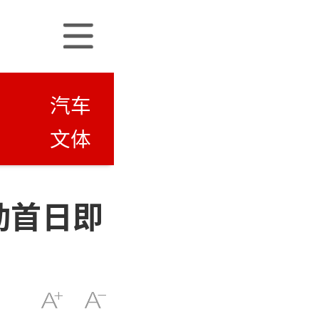
汽车
文体
动首日即