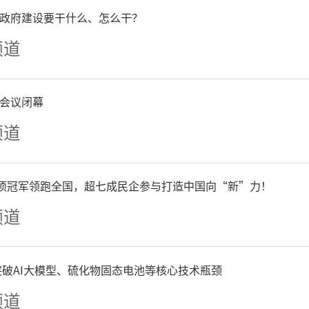
政府建设要干什么、怎么干？
频道
会议闭幕
频道
单项冠军领跑全国，超七成民企参与打造中国向“新”力！
频道
争突破AI大模型、硫化物固态电池等核心技术瓶颈
频道