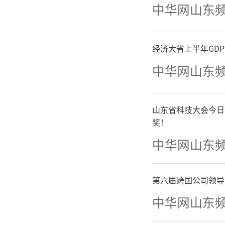
场，以扎
中华网山东
家，共同
经济大省上半年GD
中华网山东
（
文
户端）
山东省科技大会今日
奖！
中华网山东
第六届跨国公司领导
中华网山东