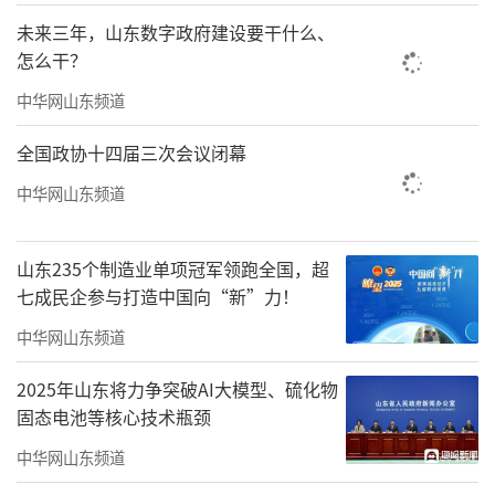
未来三年，山东数字政府建设要干什么、
怎么干？
中华网山东频道
全国政协十四届三次会议闭幕
中华网山东频道
山东235个制造业单项冠军领跑全国，超
七成民企参与打造中国向“新”力！
中华网山东频道
2025年山东将力争突破AI大模型、硫化物
固态电池等核心技术瓶颈
同时，各县市区结合辖区实际，分别开展
中华网山东频道
形式多样的安全教育活动。德州市德城区、乐