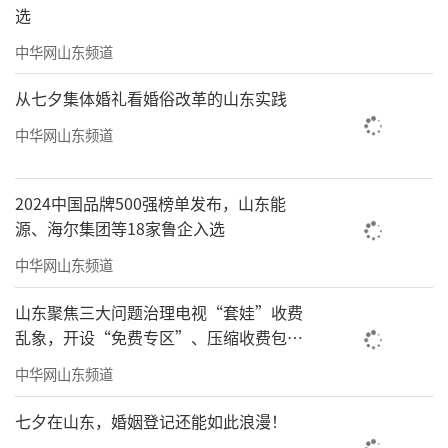
选
中华网山东频道
从七夕集体婚礼看婚俗改革的山东实践
中华网山东频道
2024中国品牌500强榜单发布，山东能
源、海尔集团等18家鲁企入选
中华网山东频道
山东聚焦三大问题治理电视“套娃”收费
乱象，开设“免费专区”、压缩收费包比
例70%以上
中华网山东频道
七夕在山东，婚姻登记还能如此浪漫！