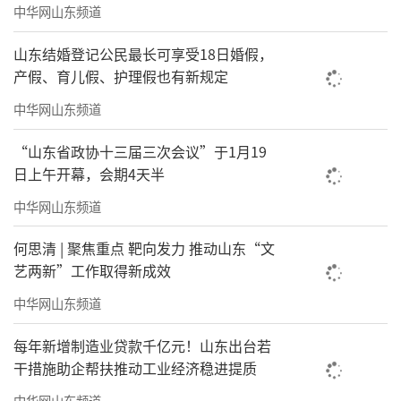
中华网山东频道
山东结婚登记公民最长可享受18日婚假，
产假、育儿假、护理假也有新规定
中华网山东频道
“山东省政协十三届三次会议”于1月19
日上午开幕，会期4天半
中华网山东频道
何思清 | 聚焦重点 靶向发力 推动山东“文
艺两新”工作取得新成效
中华网山东频道
每年新增制造业贷款千亿元！山东出台若
干措施助企帮扶推动工业经济稳进提质
中华网山东频道