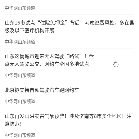
中华网山东频道
山东16市试点“住院免押金”背后：考虑逃费风控，多在县
级及以下医疗机构开展
中华网山东频道
山东这俩城市迎来无人驾驶“路试”！盘
点无人驾驶公交、网约车全国多地试点之
路
中华网山东频道
北京拟支持自动驾驶汽车跑网约车
中华网山东频道
山东再发山洪灾害气象预警！涉及济南等8市多个地区！注
意防范！
中华网山东频道