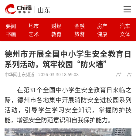
山东
要闻
地市
财经
金融
房产
汽车
书画
艺术
教育
旅游
健康
文体
德州市开展全国中小学生安全教育日
系列活动，筑牢校园“防火墙”
中华网山东频道
2026-03-30 18:59:08
在第31个全国中小学生安全教育日来临之
际，德州市各地集中开展消防安全进校园系列
活动，引导学生学习安全知识，掌握防护技
能，增强安全防范意识和自我保护能力。