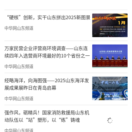
活动，赢取消防主题文具、模型等宣传品。
“硬核”创新，实干山东拼出2025新图景
中华网山东频道
万家民营企业评营商环境调查——山东连
续四年入选营商环境最好的10个省份之一
中华网山东频道
经略海洋，向海图强——2025山东海洋发
展成果展昨日在青岛启幕
中华网山东频道
强作风，砺精兵！国家消防救援局山东机
动队伍以“站”塑形，以“练”铸魂
中华网山东频道