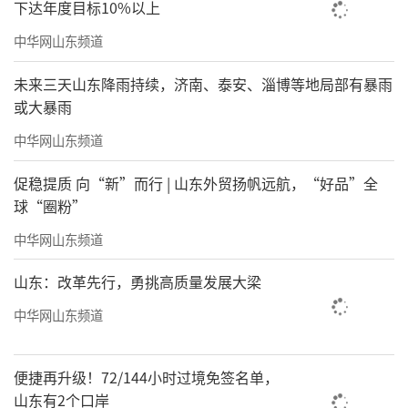
下达年度目标10%以上
中华网山东频道
未来三天山东降雨持续，济南、泰安、淄博等地局部有暴雨
或大暴雨
中华网山东频道
促稳提质 向“新”而行 | 山东外贸扬帆远航，“好品”全
球“圈粉”
中华网山东频道
山东：改革先行，勇挑高质量发展大梁
中华网山东频道
便捷再升级！72/144小时过境免签名单，
山东有2个口岸